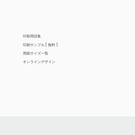
印刷用語集
印刷サンプル
無料
用紙サイズ一覧
オンラインデザイン