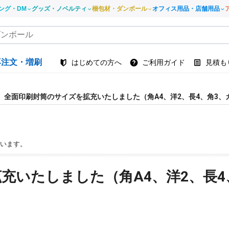
ング・DM
グッズ・ノベルティ
梱包材・ダンボール
オフィス用品・店舗用品
再注文・増刷
はじめての方へ
ご利用ガイド
見積も
全面印刷封筒のサイズを拡充いたしました（角A4、洋2、長4、角3、
います。
充いたしました（角A4、洋2、長4