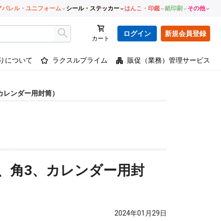
アパレル・ユニフォーム
シール・ステッカー
はんこ・印鑑
紙印刷
その他
ログイン
新規会員登録
カート
りについて
ラクスルプライム
販促（業務）管理サービス
カレンダー用封筒）
、角3、カレンダー用封
2024年01月29日