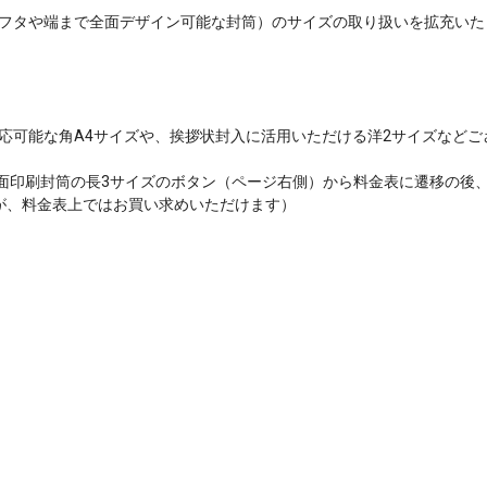
フタや端まで全面デザイン可能な封筒）のサイズの取り扱いを拡充いた
応可能な角A4サイズや、挨拶状封入に活用いただける洋2サイズなどご
全面印刷封筒の長3サイズのボタン（ページ右側）から料金表に遷移の後
が、料金表上ではお買い求めいただけます）