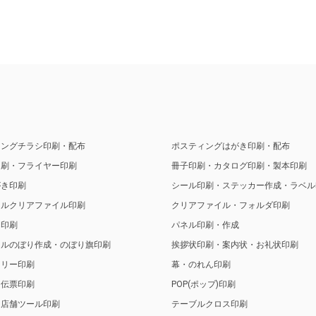
ィングチラシ印刷・配布
ポスティングはがき印刷・配布
印刷・フライヤー印刷
冊子印刷・カタログ印刷・製本印刷
がき印刷
シール印刷・ステッカー作成・ラベル
ナルクリアファイル印刷
クリアファイル・フォルダ印刷
ト印刷
パネル印刷・作成
ナルのぼり作成・のぼり旗印刷
挨拶状印刷・案内状・お礼状印刷
トリー印刷
幕・のれん印刷
・伝票印刷
POP(ポップ)印刷
・店舗ツール印刷
テーブルクロス印刷