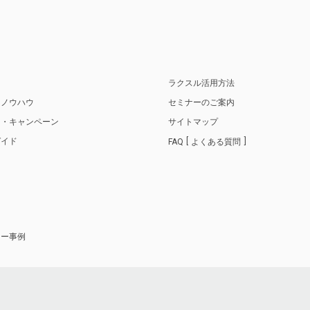
り
ラクスル活用方法
・ノウハウ
セミナーのご案内
ス・キャンペーン
サイトマップ
ガイド
FAQ
よくある質問
ナー事例