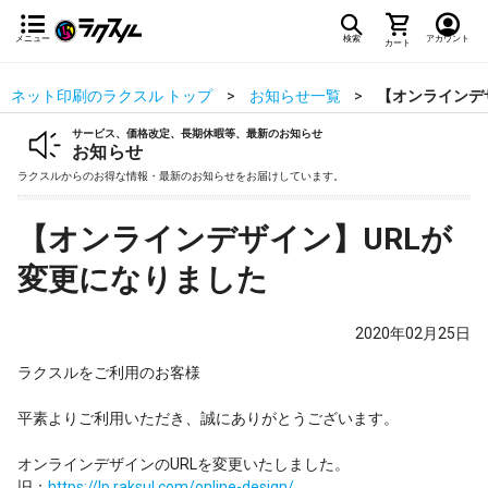
メニュー
検索
アカウント
カート
ネット印刷のラクスル トップ
お知らせ一覧
【オンラインデ
サービス、価格改定、長期休暇等、最新のお知らせ
お知らせ
ラクスルからのお得な情報・最新のお知らせをお届けしています。
【オンラインデザイン】URLが
変更になりました
2020年02月25日
ラクスルをご利用のお客様
平素よりご利用いただき、誠にありがとうございます。
オンラインデザインのURLを変更いたしました。
旧：
https://lp.raksul.com/online-design/