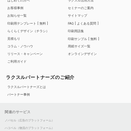
はじめての方へ
ラクスル活用方法
お客様事例
セミナーのご案内
お知らせ一覧
サイトマップ
印刷用テンプレート
無料
FAQ
よくある質問
らくらくデザイン（チラシ）
印刷用語集
見積もり
印刷サンプル
無料
コラム・ノウハウ
用紙サイズ一覧
リリース・キャンペーン
オンラインデザイン
ご利用ガイド
ラクスルパートナーズのご紹介
ラクスルパートナーズとは
パートナー事例
関連のサービス
ノバセル（広告のプラットフォーム）
ハコベル（物流のプラットフォーム）