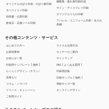
横断幕・垂れ幕印刷作成
オリジナルのぼり作成・のぼり旗印刷
サイン・ディスプレイ印刷
タペストリー印刷
オリジナルうちわ印刷
領収書・伝票印刷
アパレル・ユニフォーム印刷・名入れ
飲食店・店舗ツール印刷
刺繍
その他コンテンツ・サービス
はじめての方へ
ラクスル活用方法
お客様事例
セミナーのご案内
お知らせ一覧
サイトマップ
印刷用テンプレート
無料
FAQ
よくある質問
らくらくデザイン（チラシ）
印刷用語集
見積もり
印刷サンプル
無料
コラム・ノウハウ
用紙サイズ一覧
リリース・キャンペーン
オンラインデザイン
ご利用ガイド