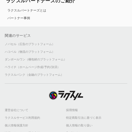
ラクスルパートナーズのご紹介
ラクスルパートナーズとは
パートナー事例
関連のサービス
ノバセル（広告のプラットフォーム）
ハコベル（物流のプラットフォーム）
ダンボールワン（梱包材のプラットフォーム）
ペライチ（ホームページ作成/予約/決済）
ラクスルバンク（金融のプラットフォーム）
運営会社について
採用情報
ラクスルサービス利用規約
特定商取引法に基づく表示
個人情報保護方針
個人情報の取り扱い