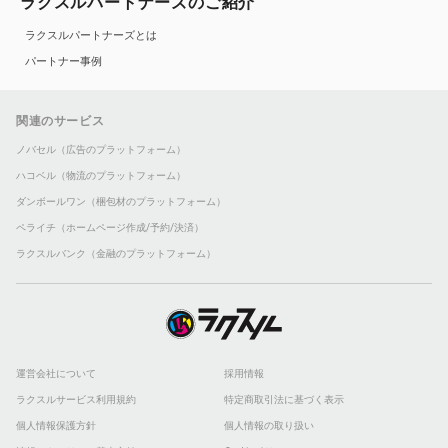
ラクスルパートナーズのご紹介
ラクスルパートナーズとは
パートナー事例
関連のサービス
ノバセル（広告のプラットフォーム）
ハコベル（物流のプラットフォーム）
ダンボールワン（梱包材のプラットフォーム）
ペライチ（ホームページ作成/予約/決済）
ラクスルバンク（金融のプラットフォーム）
運営会社について
採用情報
ラクスルサービス利用規約
特定商取引法に基づく表示
個人情報保護方針
個人情報の取り扱い