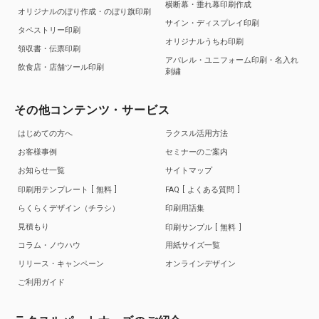
横断幕・垂れ幕印刷作成
オリジナルのぼり作成・のぼり旗印刷
サイン・ディスプレイ印刷
タペストリー印刷
オリジナルうちわ印刷
領収書・伝票印刷
アパレル・ユニフォーム印刷・名入れ
飲食店・店舗ツール印刷
刺繍
その他コンテンツ・サービス
はじめての方へ
ラクスル活用方法
お客様事例
セミナーのご案内
お知らせ一覧
サイトマップ
印刷用テンプレート
無料
FAQ
よくある質問
らくらくデザイン（チラシ）
印刷用語集
見積もり
印刷サンプル
無料
コラム・ノウハウ
用紙サイズ一覧
リリース・キャンペーン
オンラインデザイン
ご利用ガイド