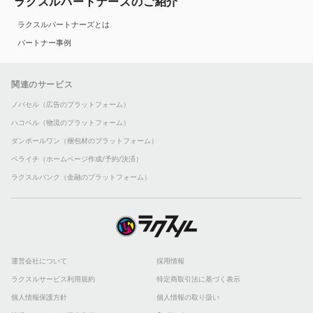
ラクスルパートナーズのご紹介
ラクスルパートナーズとは
パートナー事例
関連のサービス
ノバセル（広告のプラットフォーム）
ハコベル（物流のプラットフォーム）
ダンボールワン（梱包材のプラットフォーム）
ペライチ（ホームページ作成/予約/決済）
ラクスルバンク（金融のプラットフォーム）
運営会社について
採用情報
ラクスルサービス利用規約
特定商取引法に基づく表示
個人情報保護方針
個人情報の取り扱い