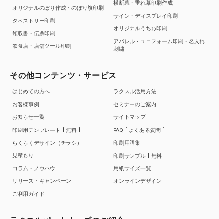
横断幕・垂れ幕印刷作成
オリジナルのぼり作成・のぼり旗印刷
サイン・ディスプレイ印刷
タペストリー印刷
オリジナルうちわ印刷
領収書・伝票印刷
アパレル・ユニフォーム印刷・名入れ
飲食店・店舗ツール印刷
刺繍
その他コンテンツ・サービス
はじめての方へ
ラクスル活用方法
お客様事例
セミナーのご案内
お知らせ一覧
サイトマップ
印刷用テンプレート
無料
FAQ
よくある質問
らくらくデザイン（チラシ）
印刷用語集
見積もり
印刷サンプル
無料
コラム・ノウハウ
用紙サイズ一覧
リリース・キャンペーン
オンラインデザイン
ご利用ガイド