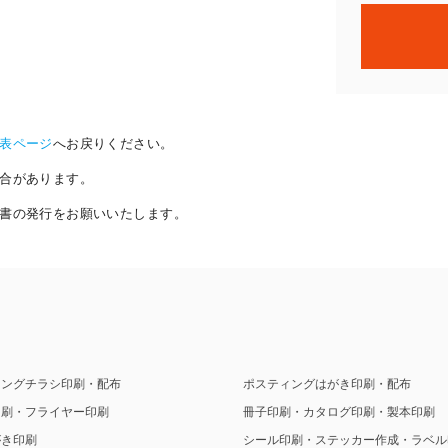
表ページ
へお戻りください。
合があります。
書の発行をお願いいたします。
ィングチラシ印刷・配布
ポスティングはがき印刷・配布
印刷・フライヤー印刷
冊子印刷・カタログ印刷・製本印刷
がき印刷
シール印刷・ステッカー作成・ラベル