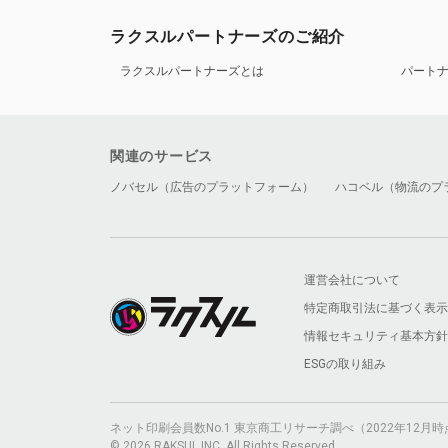
ラクスルパートナーズのご紹介
ラクスルパートナーズとは
パート
関連のサービス
ノバセル（広告のプラットフォーム）
ハコベル（物流のプ
運営会社について
特定商取引法に基づく表示
情報セキュリティ基本方針
ESGの取り組み
ネット印刷会員数No.1 東京商工リサーチ調べ（2022年12
© 2026 RAKSUL INC. All Rights Reserved.