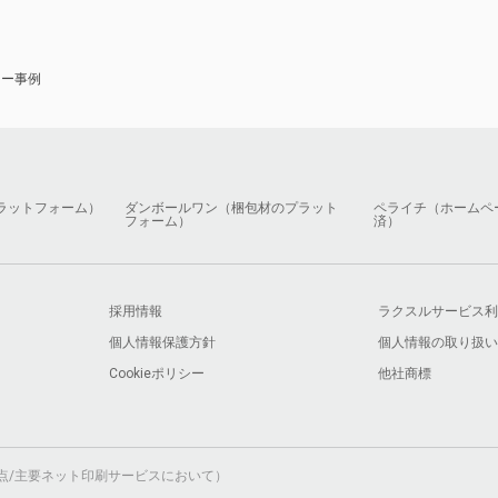
ナー事例
ラットフォーム）
ダンボールワン（梱包材のプラット
ペライチ（ホームペ
フォーム）
済）
採用情報
ラクスルサービス利
個人情報保護方針
個人情報の取り扱い
Cookieポリシー
他社商標
月時点/主要ネット印刷サービスにおいて）