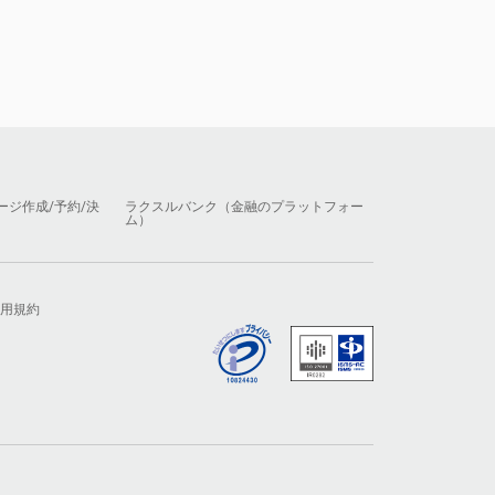
ージ作成/予約/決
ラクスルバンク（金融のプラットフォー
ム）
用規約