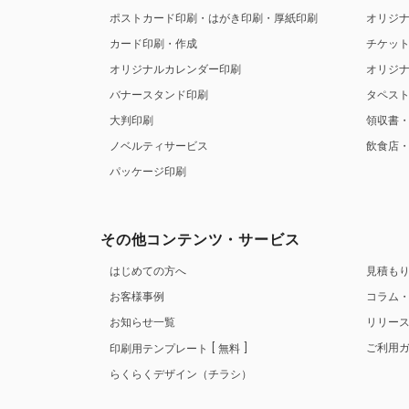
ポストカード印刷・はがき印刷・厚紙印刷
オリジ
カード印刷・作成
チケッ
オリジナルカレンダー印刷
オリジ
バナースタンド印刷
タペス
大判印刷
領収書
ノベルティサービス
飲食店
パッケージ印刷
その他コンテンツ・サービス
はじめての方へ
見積も
お客様事例
コラム
お知らせ一覧
リリー
ご利用
印刷用テンプレート
無料
らくらくデザイン（チラシ）