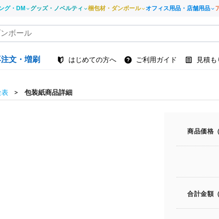
ング・DM
グッズ・ノベルティ
梱包材・ダンボール
オフィス用品・店舗用品
再注文・増刷
はじめての方へ
ご利用ガイド
見積も
金表
包装紙商品詳細
商品価格
合計金額