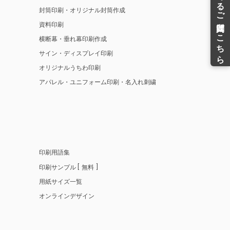
封筒印刷・オリジナル封筒作成
資料印刷
横断幕・垂れ幕印刷作成
サイン・ディスプレイ印刷
オリジナルうちわ印刷
アパレル・ユニフォーム印刷・名入れ刺繍
印刷用語集
印刷サンプル
無料
用紙サイズ一覧
オンラインデザイン