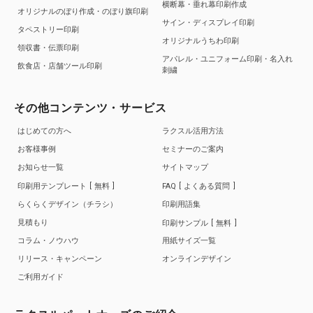
横断幕・垂れ幕印刷作成
オリジナルのぼり作成・のぼり旗印刷
サイン・ディスプレイ印刷
タペストリー印刷
オリジナルうちわ印刷
領収書・伝票印刷
アパレル・ユニフォーム印刷・名入れ
飲食店・店舗ツール印刷
刺繍
その他コンテンツ・サービス
はじめての方へ
ラクスル活用方法
お客様事例
セミナーのご案内
お知らせ一覧
サイトマップ
印刷用テンプレート
無料
FAQ
よくある質問
らくらくデザイン（チラシ）
印刷用語集
見積もり
印刷サンプル
無料
コラム・ノウハウ
用紙サイズ一覧
リリース・キャンペーン
オンラインデザイン
ご利用ガイド