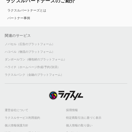
ラクスルパートナーズのご紹介
ラクスルパートナーズとは
パートナー事例
関連のサービス
ノバセル（広告のプラットフォーム）
ハコベル（物流のプラットフォーム）
ダンボールワン（梱包材のプラットフォーム）
ペライチ（ホームページ作成/予約/決済）
ラクスルバンク（金融のプラットフォーム）
運営会社について
採用情報
ラクスルサービス利用規約
特定商取引法に基づく表示
個人情報保護方針
個人情報の取り扱い