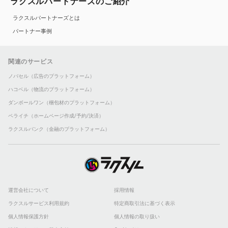
ラクスルパートナーズのご紹介
ラクスルパートナーズとは
パートナー事例
関連のサービス
ノバセル（広告のプラットフォーム）
ハコベル（物流のプラットフォーム）
ダンボールワン（梱包材のプラットフォーム）
ペライチ（ホームページ作成/予約/決済）
ラクスルバンク（金融のプラットフォーム）
運営会社について
採用情報
ラクスルサービス利用規約
特定商取引法に基づく表示
個人情報保護方針
個人情報の取り扱い