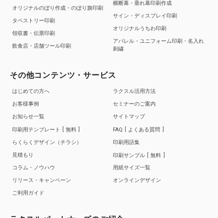
横断幕・垂れ幕印刷作成
オリジナルのぼり作成・のぼり旗印刷
サイン・ディスプレイ印刷
タペストリー印刷
オリジナルうちわ印刷
領収書・伝票印刷
アパレル・ユニフォーム印刷・名入れ
飲食店・店舗ツール印刷
刺繍
その他コンテンツ・サービス
はじめての方へ
ラクスル活用方法
お客様事例
セミナーのご案内
お知らせ一覧
サイトマップ
印刷用テンプレート
無料
FAQ
よくある質問
らくらくデザイン（チラシ）
印刷用語集
見積もり
印刷サンプル
無料
コラム・ノウハウ
用紙サイズ一覧
リリース・キャンペーン
オンラインデザイン
ご利用ガイド