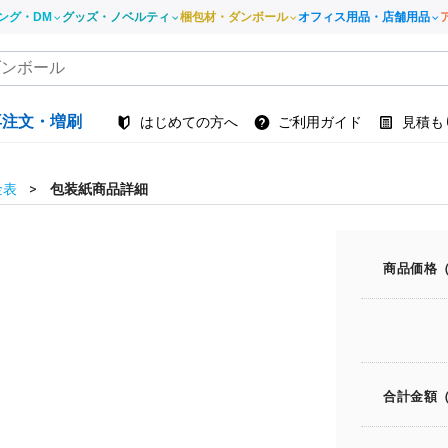
ング・DM
グッズ・ノベルティ
梱包材・ダンボール
オフィス用品・店舗用品
再注文・増刷
はじめての方へ
ご利用ガイド
見積も
金表
包装紙商品詳細
商品価格
合計金額