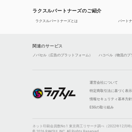
ラクスルパートナーズのご紹介
ラクスルパートナーズとは
パート
関連のサービス
ノバセル（広告のプラットフォーム）
ハコベル（物流のプ
運営会社について
特定商取引法に基づく表示
情報セキュリティ基本方針
ESGの取り組み
ネット印刷会員数No.1 東京商工リサーチ調べ（2022年12
© 2026 RAKSUL INC. All Rights Reserved.