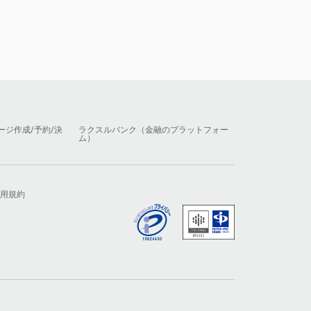
ージ作成/予約/決
ラクスルバンク（金融のプラットフォー
ム）
用規約