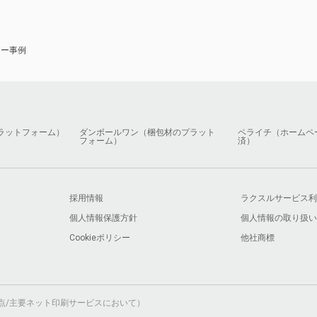
ナー事例
ラットフォーム）
ダンボールワン（梱包材のプラット
ペライチ（ホームペ
フォーム）
済）
採用情報
ラクスルサービス利
個人情報保護方針
個人情報の取り扱い
Cookieポリシー
他社商標
月時点/主要ネット印刷サービスにおいて）