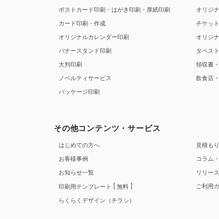
ポストカード印刷・はがき印刷・厚紙印刷
オリジ
カード印刷・作成
チケッ
オリジナルカレンダー印刷
オリジ
バナースタンド印刷
タペス
大判印刷
領収書
ノベルティサービス
飲食店
パッケージ印刷
その他コンテンツ・サービス
はじめての方へ
見積も
お客様事例
コラム
お知らせ一覧
リリー
ご利用
印刷用テンプレート
無料
らくらくデザイン（チラシ）