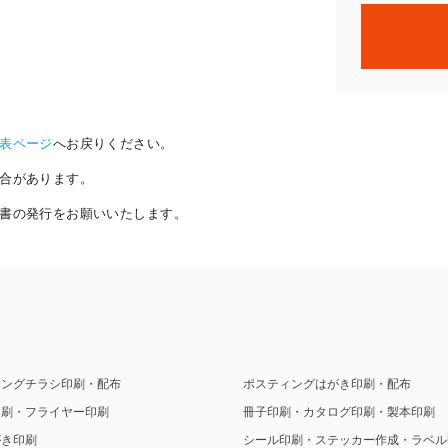
表ページ
へお戻りください。
合があります。
書の発行をお願いいたします。
ィングチラシ印刷・配布
ポスティングはがき印刷・配布
印刷・フライヤー印刷
冊子印刷・カタログ印刷・製本印刷
がき印刷
シール印刷・ステッカー作成・ラベル