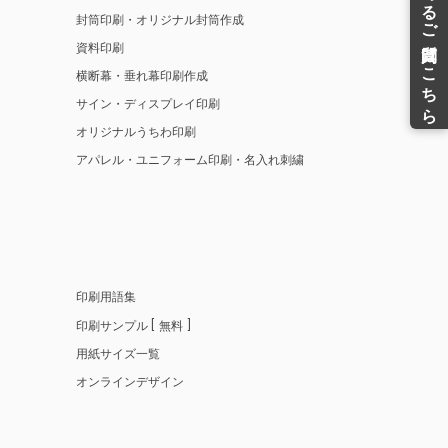
封筒印刷・オリジナル封筒作成
資料印刷
横断幕・垂れ幕印刷作成
サイン・ディスプレイ印刷
オリジナルうちわ印刷
アパレル・ユニフォーム印刷・名入れ刺繍
印刷用語集
印刷サンプル
無料
用紙サイズ一覧
オンラインデザイン