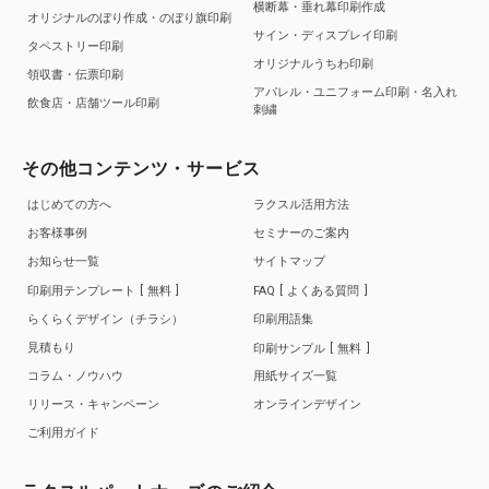
横断幕・垂れ幕印刷作成
オリジナルのぼり作成・のぼり旗印刷
サイン・ディスプレイ印刷
タペストリー印刷
オリジナルうちわ印刷
領収書・伝票印刷
アパレル・ユニフォーム印刷・名入れ
飲食店・店舗ツール印刷
刺繍
その他コンテンツ・サービス
はじめての方へ
ラクスル活用方法
お客様事例
セミナーのご案内
お知らせ一覧
サイトマップ
印刷用テンプレート
無料
FAQ
よくある質問
らくらくデザイン（チラシ）
印刷用語集
見積もり
印刷サンプル
無料
コラム・ノウハウ
用紙サイズ一覧
リリース・キャンペーン
オンラインデザイン
ご利用ガイド