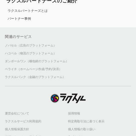
ラクスルパートナーズのご紹介
ラクスルパートナーズとは
パートナー事例
関連のサービス
ノバセル（広告のプラットフォーム）
ハコベル（物流のプラットフォーム）
ダンボールワン（梱包材のプラットフォーム）
ペライチ（ホームページ作成/予約/決済）
ラクスルバンク（金融のプラットフォーム）
運営会社について
採用情報
ラクスルサービス利用規約
特定商取引法に基づく表示
個人情報保護方針
個人情報の取り扱い