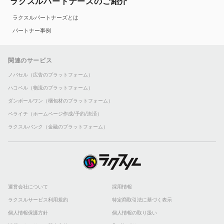
ラクスルパートナーズのご紹介
ラクスルパートナーズとは
パートナー事例
関連のサービス
ノバセル（広告のプラットフォーム）
ハコベル（物流のプラットフォーム）
ダンボールワン（梱包材のプラットフォーム）
ペライチ（ホームページ作成/予約/決済）
ラクスルバンク（金融のプラットフォーム）
運営会社について
採用情報
ラクスルサービス利用規約
特定商取引法に基づく表示
個人情報保護方針
個人情報の取り扱い