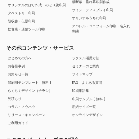
横断幕・垂れ幕印刷作成
オリジナルのぼり作成・のぼり旗印刷
サイン・ディスプレイ印刷
タペストリー印刷
オリジナルうちわ印刷
領収書・伝票印刷
アパレル・ユニフォーム印刷・名入れ
飲食店・店舗ツール印刷
刺繍
その他コンテンツ・サービス
はじめての方へ
ラクスル活用方法
お客様事例
セミナーのご案内
お知らせ一覧
サイトマップ
印刷用テンプレート
無料
FAQ
よくある質問
らくらくデザイン（チラシ）
印刷用語集
見積もり
印刷サンプル
無料
コラム・ノウハウ
用紙サイズ一覧
リリース・キャンペーン
オンラインデザイン
ご利用ガイド