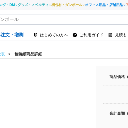
ング・DM
グッズ・ノベルティ
梱包材・ダンボール
オフィス用品・店舗用品
再注文・増刷
はじめての方へ
ご利用ガイド
見積も
金表
包装紙商品詳細
商品価格
合計金額