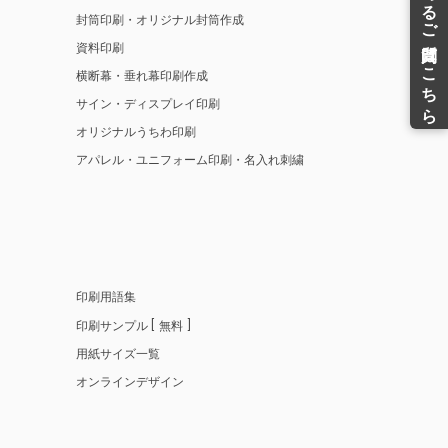
封筒印刷・オリジナル封筒作成
資料印刷
横断幕・垂れ幕印刷作成
サイン・ディスプレイ印刷
オリジナルうちわ印刷
アパレル・ユニフォーム印刷・名入れ刺繍
印刷用語集
印刷サンプル
無料
用紙サイズ一覧
オンラインデザイン