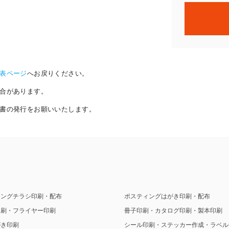
表ページ
へお戻りください。
合があります。
書の発行をお願いいたします。
ィングチラシ印刷・配布
ポスティングはがき印刷・配布
印刷・フライヤー印刷
冊子印刷・カタログ印刷・製本印刷
がき印刷
シール印刷・ステッカー作成・ラベル