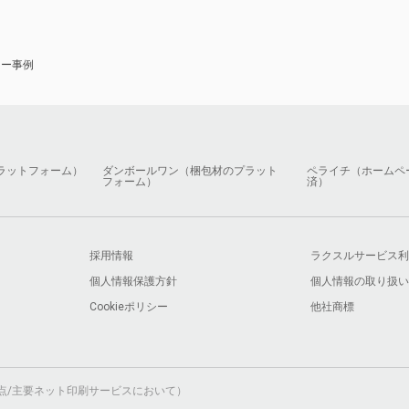
ナー事例
ラットフォーム）
ダンボールワン（梱包材のプラット
ペライチ（ホームペ
フォーム）
済）
採用情報
ラクスルサービス利
個人情報保護方針
個人情報の取り扱い
Cookieポリシー
他社商標
月時点/主要ネット印刷サービスにおいて）