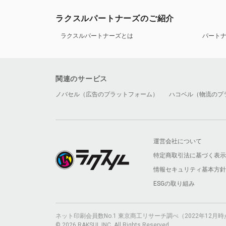
ラクスルパートナーズのご紹介
ラクスルパートナーズとは
パート
関連のサービス
ノバセル（広告のプラットフォーム）
ハコベル（物流のプ
運営会社について
特定商取引法に基づく表示
情報セキュリティ基本方針
ESGの取り組み
ネット印刷会員数No.1 東京商工リサーチ調べ（2022年12
© 2026 RAKSUL INC. All Rights Reserved.