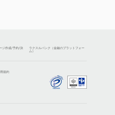
ージ作成/予約/決
ラクスルバンク（金融のプラットフォー
ム）
用規約