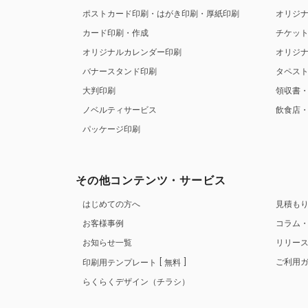
ポストカード印刷・はがき印刷・厚紙印刷
オリジ
カード印刷・作成
チケッ
オリジナルカレンダー印刷
オリジ
バナースタンド印刷
タペス
大判印刷
領収書
ノベルティサービス
飲食店
パッケージ印刷
その他コンテンツ・サービス
はじめての方へ
見積も
お客様事例
コラム
お知らせ一覧
リリー
ご利用
印刷用テンプレート
無料
らくらくデザイン（チラシ）