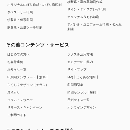
横断幕・垂れ幕印刷作成
オリジナルのぼり作成・のぼり旗印刷
サイン・ディスプレイ印刷
タペストリー印刷
オリジナルうちわ印刷
領収書・伝票印刷
アパレル・ユニフォーム印刷・名入れ
飲食店・店舗ツール印刷
刺繍
その他コンテンツ・サービス
はじめての方へ
ラクスル活用方法
お客様事例
セミナーのご案内
お知らせ一覧
サイトマップ
印刷用テンプレート
無料
FAQ
よくある質問
らくらくデザイン（チラシ）
印刷用語集
見積もり
印刷サンプル
無料
コラム・ノウハウ
用紙サイズ一覧
リリース・キャンペーン
オンラインデザイン
ご利用ガイド