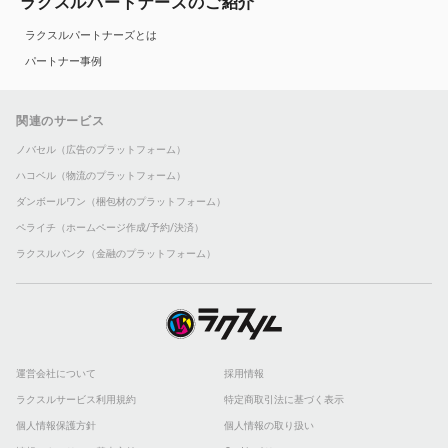
ラクスルパートナーズのご紹介
ラクスルパートナーズとは
パートナー事例
関連のサービス
ノバセル（広告のプラットフォーム）
ハコベル（物流のプラットフォーム）
ダンボールワン（梱包材のプラットフォーム）
ペライチ（ホームページ作成/予約/決済）
ラクスルバンク（金融のプラットフォーム）
運営会社について
採用情報
ラクスルサービス利用規約
特定商取引法に基づく表示
個人情報保護方針
個人情報の取り扱い