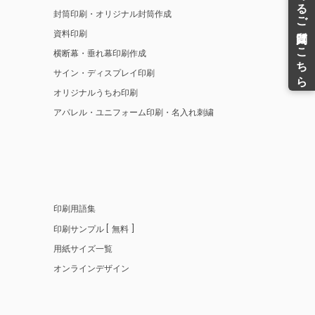
封筒印刷・オリジナル封筒作成
資料印刷
横断幕・垂れ幕印刷作成
サイン・ディスプレイ印刷
オリジナルうちわ印刷
アパレル・ユニフォーム印刷・名入れ刺繍
印刷用語集
印刷サンプル
無料
用紙サイズ一覧
オンラインデザイン