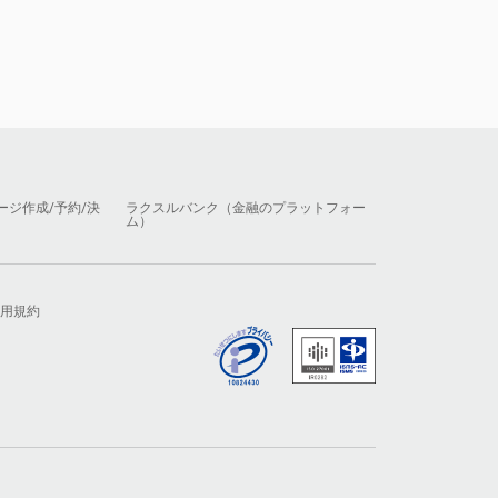
ージ作成/予約/決
ラクスルバンク（金融のプラットフォー
ム）
用規約