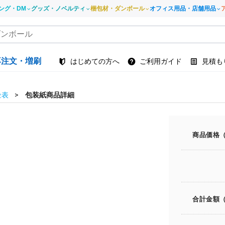
ング・DM
グッズ・ノベルティ
梱包材・ダンボール
オフィス用品・店舗用品
再注文・増刷
はじめての方へ
ご利用ガイド
見積も
金表
包装紙商品詳細
商品価格
合計金額