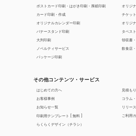
ポストカード印刷・はがき印刷・厚紙印刷
オリジ
カード印刷・作成
チケッ
オリジナルカレンダー印刷
オリジ
バナースタンド印刷
タペス
大判印刷
領収書
ノベルティサービス
飲食店
パッケージ印刷
その他コンテンツ・サービス
はじめての方へ
見積も
お客様事例
コラム
お知らせ一覧
リリー
ご利用
印刷用テンプレート
無料
らくらくデザイン（チラシ）