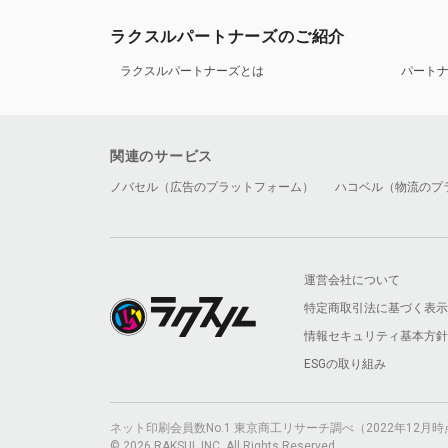
ラクスルパートナーズのご紹介
ラクスルパートナーズとは
パート
関連のサービス
ノバセル（広告のプラットフォーム）
ハコベル（物流のプ
運営会社について
特定商取引法に基づく表示
情報セキュリティ基本方針
ESGの取り組み
ネット印刷会員数No.1 東京商工リサーチ調べ（2022年12
© 2026 RAKSUL INC. All Rights Reserved.