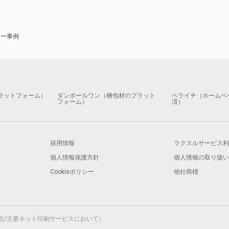
ナー事例
ラットフォーム）
ダンボールワン（梱包材のプラット
ペライチ（ホームペ
フォーム）
済）
採用情報
ラクスルサービス利
個人情報保護方針
個人情報の取り扱い
Cookieポリシー
他社商標
月時点/主要ネット印刷サービスにおいて）