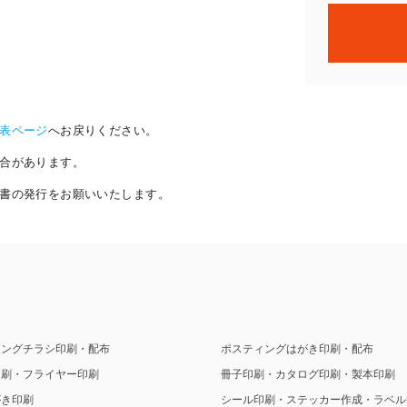
表ページ
へお戻りください。
合があります。
書の発行をお願いいたします。
ィングチラシ印刷・配布
ポスティングはがき印刷・配布
印刷・フライヤー印刷
冊子印刷・カタログ印刷・製本印刷
がき印刷
シール印刷・ステッカー作成・ラベル