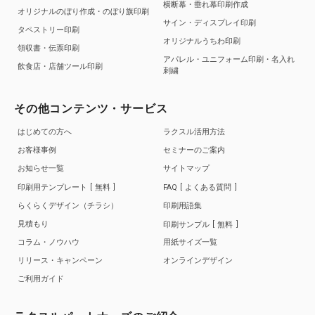
横断幕・垂れ幕印刷作成
オリジナルのぼり作成・のぼり旗印刷
サイン・ディスプレイ印刷
タペストリー印刷
オリジナルうちわ印刷
領収書・伝票印刷
アパレル・ユニフォーム印刷・名入れ
飲食店・店舗ツール印刷
刺繍
その他コンテンツ・サービス
はじめての方へ
ラクスル活用方法
お客様事例
セミナーのご案内
お知らせ一覧
サイトマップ
印刷用テンプレート
無料
FAQ
よくある質問
らくらくデザイン（チラシ）
印刷用語集
見積もり
印刷サンプル
無料
コラム・ノウハウ
用紙サイズ一覧
リリース・キャンペーン
オンラインデザイン
ご利用ガイド