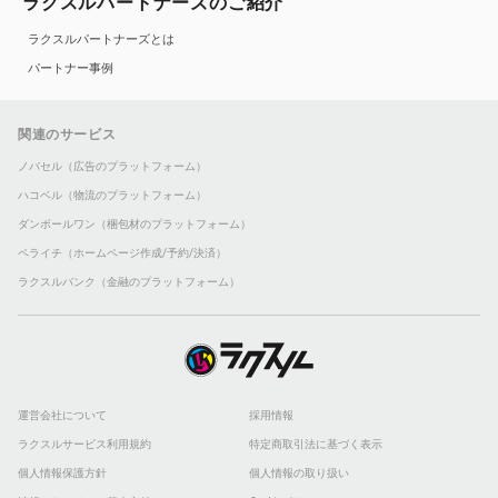
ラクスルパートナーズのご紹介
ラクスルパートナーズとは
パートナー事例
関連のサービス
ノバセル（広告のプラットフォーム）
ハコベル（物流のプラットフォーム）
ダンボールワン（梱包材のプラットフォーム）
ペライチ（ホームページ作成/予約/決済）
ラクスルバンク（金融のプラットフォーム）
運営会社について
採用情報
ラクスルサービス利用規約
特定商取引法に基づく表示
個人情報保護方針
個人情報の取り扱い