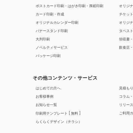
ポストカード印刷・はがき印刷・厚紙印刷
オリジ
カード印刷・作成
チケッ
オリジナルカレンダー印刷
オリジ
バナースタンド印刷
タペス
大判印刷
領収書
ノベルティサービス
飲食店
パッケージ印刷
その他コンテンツ・サービス
はじめての方へ
見積も
お客様事例
コラム
お知らせ一覧
リリー
ご利用
印刷用テンプレート
無料
らくらくデザイン（チラシ）