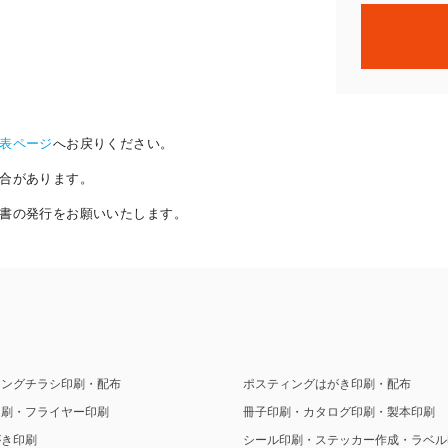
表ページ
へお戻りください。
合があります。
書の発行をお願いいたします。
ィングチラシ印刷・配布
ポスティングはがき印刷・配布
印刷・フライヤー印刷
冊子印刷・カタログ印刷・製本印刷
がき印刷
シール印刷・ステッカー作成・ラベル