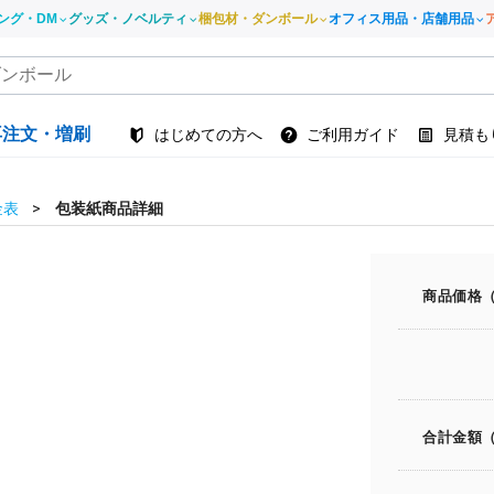
ング・DM
グッズ・ノベルティ
梱包材・ダンボール
オフィス用品・店舗用品
再注文・増刷
はじめての方へ
ご利用ガイド
見積も
金表
包装紙商品詳細
商品価格
合計金額