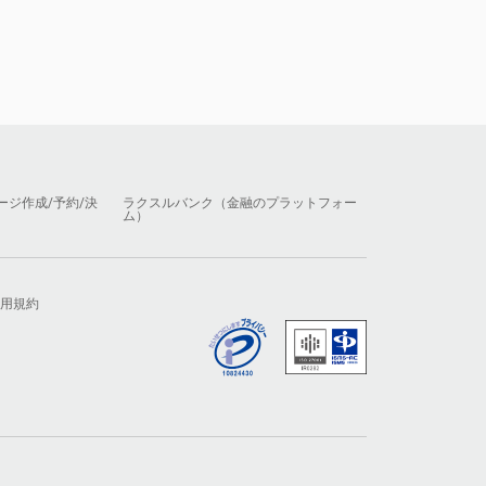
ージ作成/予約/決
ラクスルバンク（金融のプラットフォー
ム）
用規約