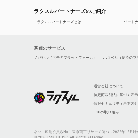
ラクスルパートナーズのご紹介
ラクスルパートナーズとは
パート
関連のサービス
ノバセル（広告のプラットフォーム）
ハコベル（物流のプ
運営会社について
特定商取引法に基づく表示
情報セキュリティ基本方針
ESGの取り組み
ネット印刷会員数No.1 東京商工リサーチ調べ（2022年12
© 2026 RAKSUL INC. All Rights Reserved.