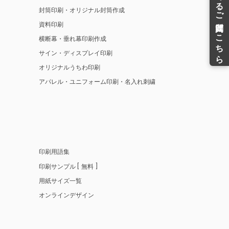
封筒印刷・オリジナル封筒作成
資料印刷
横断幕・垂れ幕印刷作成
サイン・ディスプレイ印刷
オリジナルうちわ印刷
アパレル・ユニフォーム印刷・名入れ刺繍
印刷用語集
印刷サンプル
無料
用紙サイズ一覧
オンラインデザイン