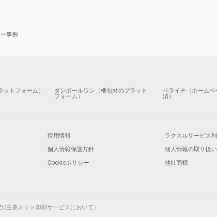
ナー事例
ラットフォーム）
ダンボールワン（梱包材のプラット
ペライチ（ホームペ
フォーム）
済）
採用情報
ラクスルサービス利
個人情報保護方針
個人情報の取り扱い
Cookieポリシー
他社商標
月時点/主要ネット印刷サービスにおいて）