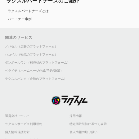
ラクスルパートナーズのご紹介
ラクスルパートナーズとは
パートナー事例
関連のサービス
ノバセル（広告のプラットフォーム）
ハコベル（物流のプラットフォーム）
ダンボールワン（梱包材のプラットフォーム）
ペライチ（ホームページ作成/予約/決済）
ラクスルバンク（金融のプラットフォーム）
運営会社について
採用情報
ラクスルサービス利用規約
特定商取引法に基づく表示
個人情報保護方針
個人情報の取り扱い