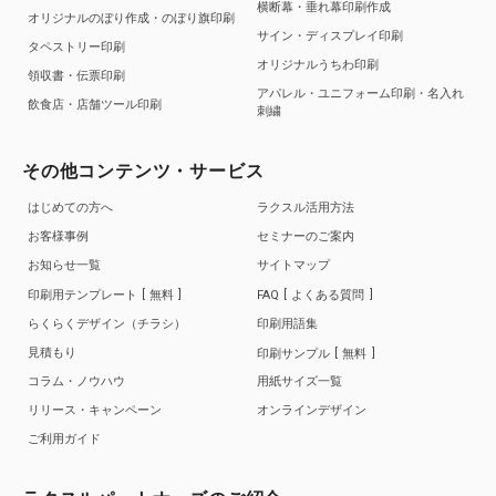
横断幕・垂れ幕印刷作成
オリジナルのぼり作成・のぼり旗印刷
サイン・ディスプレイ印刷
タペストリー印刷
オリジナルうちわ印刷
領収書・伝票印刷
アパレル・ユニフォーム印刷・名入れ
飲食店・店舗ツール印刷
刺繍
その他コンテンツ・サービス
はじめての方へ
ラクスル活用方法
お客様事例
セミナーのご案内
お知らせ一覧
サイトマップ
印刷用テンプレート
無料
FAQ
よくある質問
らくらくデザイン（チラシ）
印刷用語集
見積もり
印刷サンプル
無料
コラム・ノウハウ
用紙サイズ一覧
リリース・キャンペーン
オンラインデザイン
ご利用ガイド