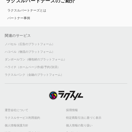
ラクスルパートナーズのご紹介
ラクスルパートナーズとは
パートナー事例
関連のサービス
ノバセル（広告のプラットフォーム）
ハコベル（物流のプラットフォーム）
ダンボールワン（梱包材のプラットフォーム）
ペライチ（ホームページ作成/予約/決済）
ラクスルバンク（金融のプラットフォーム）
運営会社について
採用情報
ラクスルサービス利用規約
特定商取引法に基づく表示
個人情報保護方針
個人情報の取り扱い