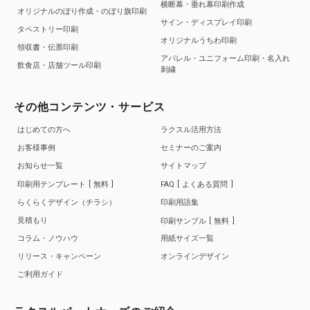
横断幕・垂れ幕印刷作成
オリジナルのぼり作成・のぼり旗印刷
サイン・ディスプレイ印刷
タペストリー印刷
オリジナルうちわ印刷
領収書・伝票印刷
アパレル・ユニフォーム印刷・名入れ
飲食店・店舗ツール印刷
刺繍
その他コンテンツ・サービス
はじめての方へ
ラクスル活用方法
お客様事例
セミナーのご案内
お知らせ一覧
サイトマップ
印刷用テンプレート
無料
FAQ
よくある質問
らくらくデザイン（チラシ）
印刷用語集
見積もり
印刷サンプル
無料
コラム・ノウハウ
用紙サイズ一覧
リリース・キャンペーン
オンラインデザイン
ご利用ガイド