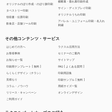
横断幕・垂れ幕印刷作成
オリジナルのぼり作成・のぼり旗印刷
サイン・ディスプレイ印刷
タペストリー印刷
オリジナルうちわ印刷
領収書・伝票印刷
アパレル・ユニフォーム印刷・名入れ
飲食店・店舗ツール印刷
刺繍
その他コンテンツ・サービス
はじめての方へ
ラクスル活用方法
お客様事例
セミナーのご案内
お知らせ一覧
サイトマップ
印刷用テンプレート
無料
FAQ
よくある質問
らくらくデザイン（チラシ）
印刷用語集
見積もり
印刷サンプル
無料
コラム・ノウハウ
用紙サイズ一覧
リリース・キャンペーン
オンラインデザイン
ご利用ガイド