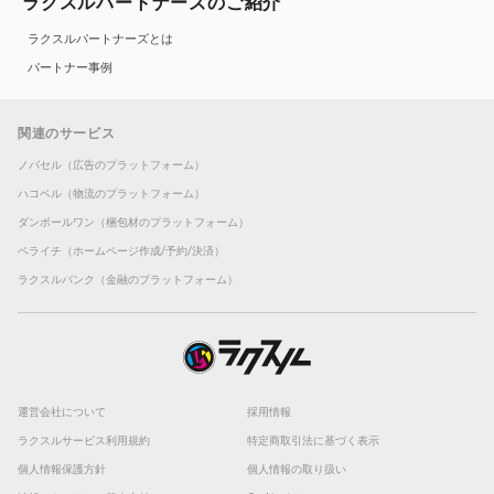
ラクスルパートナーズのご紹介
ラクスルパートナーズとは
パートナー事例
関連のサービス
ノバセル（広告のプラットフォーム）
ハコベル（物流のプラットフォーム）
ダンボールワン（梱包材のプラットフォーム）
ペライチ（ホームページ作成/予約/決済）
ラクスルバンク（金融のプラットフォーム）
運営会社について
採用情報
ラクスルサービス利用規約
特定商取引法に基づく表示
個人情報保護方針
個人情報の取り扱い