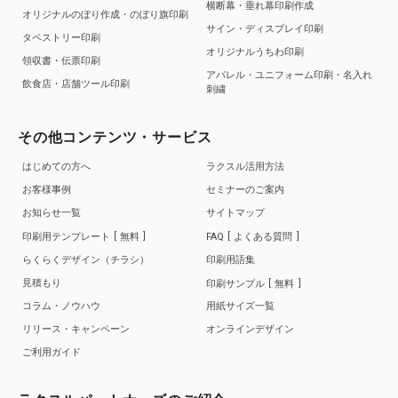
横断幕・垂れ幕印刷作成
オリジナルのぼり作成・のぼり旗印刷
サイン・ディスプレイ印刷
タペストリー印刷
オリジナルうちわ印刷
領収書・伝票印刷
アパレル・ユニフォーム印刷・名入れ
飲食店・店舗ツール印刷
刺繍
その他コンテンツ・サービス
はじめての方へ
ラクスル活用方法
お客様事例
セミナーのご案内
お知らせ一覧
サイトマップ
印刷用テンプレート
無料
FAQ
よくある質問
らくらくデザイン（チラシ）
印刷用語集
見積もり
印刷サンプル
無料
コラム・ノウハウ
用紙サイズ一覧
リリース・キャンペーン
オンラインデザイン
ご利用ガイド