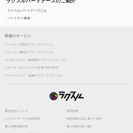
ラクスルパートナーズのご紹介
ラクスルパートナーズとは
パートナー事例
関連のサービス
ノバセル（広告のプラットフォーム）
ハコベル（物流のプラットフォーム）
ダンボールワン（梱包材のプラットフォーム）
ペライチ（ホームページ作成/予約/決済）
ラクスルバンク（金融のプラットフォーム）
運営会社について
採用情報
ラクスルサービス利用規約
特定商取引法に基づく表示
個人情報保護方針
個人情報の取り扱い