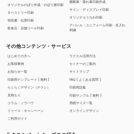
横断幕・垂れ幕印刷作成
オリジナルのぼり作成・のぼり旗印刷
サイン・ディスプレイ印刷
タペストリー印刷
オリジナルうちわ印刷
領収書・伝票印刷
アパレル・ユニフォーム印刷・名入れ
飲食店・店舗ツール印刷
刺繍
その他コンテンツ・サービス
はじめての方へ
ラクスル活用方法
お客様事例
セミナーのご案内
お知らせ一覧
サイトマップ
印刷用テンプレート
無料
FAQ
よくある質問
らくらくデザイン（チラシ）
印刷用語集
見積もり
印刷サンプル
無料
コラム・ノウハウ
用紙サイズ一覧
リリース・キャンペーン
オンラインデザイン
ご利用ガイド