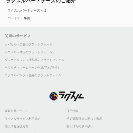
ラクスルパートナーズのご紹介
ラクスルパートナーズとは
パートナー事例
関連のサービス
ノバセル（広告のプラットフォーム）
ハコベル（物流のプラットフォーム）
ダンボールワン（梱包材のプラットフォーム）
ペライチ（ホームページ作成/予約/決済）
ラクスルバンク（金融のプラットフォーム）
運営会社について
採用情報
ラクスルサービス利用規約
特定商取引法に基づく表示
個人情報保護方針
個人情報の取り扱い