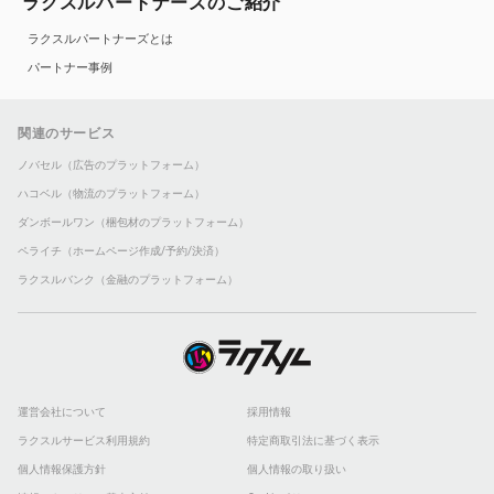
ラクスルパートナーズのご紹介
ラクスルパートナーズとは
パートナー事例
関連のサービス
ノバセル（広告のプラットフォーム）
ハコベル（物流のプラットフォーム）
ダンボールワン（梱包材のプラットフォーム）
ペライチ（ホームページ作成/予約/決済）
ラクスルバンク（金融のプラットフォーム）
運営会社について
採用情報
ラクスルサービス利用規約
特定商取引法に基づく表示
個人情報保護方針
個人情報の取り扱い