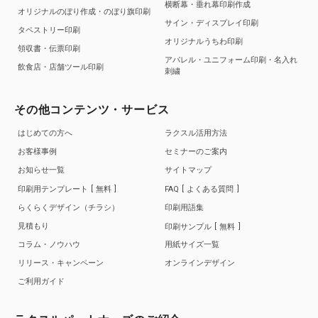
横断幕・垂れ幕印刷作成
オリジナルのぼり作成・のぼり旗印刷
サイン・ディスプレイ印刷
タペストリー印刷
オリジナルうちわ印刷
領収書・伝票印刷
アパレル・ユニフォーム印刷・名入れ
飲食店・店舗ツール印刷
刺繍
その他コンテンツ・サービス
はじめての方へ
ラクスル活用方法
お客様事例
セミナーのご案内
お知らせ一覧
サイトマップ
印刷用テンプレート
無料
FAQ
よくある質問
らくらくデザイン（チラシ）
印刷用語集
見積もり
印刷サンプル
無料
コラム・ノウハウ
用紙サイズ一覧
リリース・キャンペーン
オンラインデザイン
ご利用ガイド