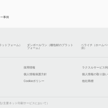
ナー事例
ラットフォーム）
ダンボールワン（梱包材のプラット
ペライチ（ホームペ
フォーム）
済）
採用情報
ラクスルサービス利
個人情報保護方針
個人情報の取り扱い
Cookieポリシー
他社商標
月時点/主要ネット印刷サービスにおいて）