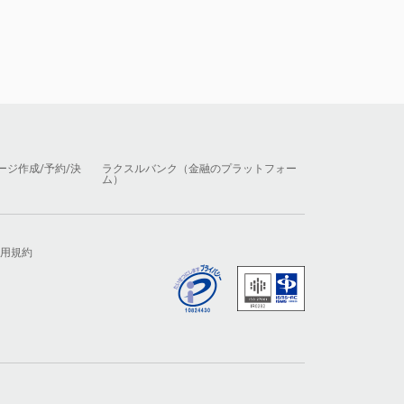
ージ作成/予約/決
ラクスルバンク（金融のプラットフォー
ム）
用規約