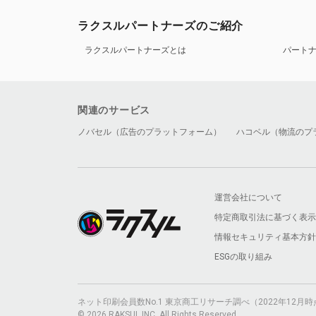
ラクスルパートナーズのご紹介
ラクスルパートナーズとは
パート
関連のサービス
ノバセル（広告のプラットフォーム）
ハコベル（物流のプ
運営会社について
特定商取引法に基づく表示
情報セキュリティ基本方針
ESGの取り組み
ネット印刷会員数No.1 東京商工リサーチ調べ（2022年12
© 2026 RAKSUL INC. All Rights Reserved.