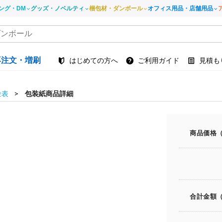
ング・DM
グッズ・ノベルティ
梱包材・ダンボール
オフィス用品・店舗用品
再注文・増刷
はじめての方へ
ご利用ガイド
見積も
金表
包装紙商品詳細
商品価格
合計金額