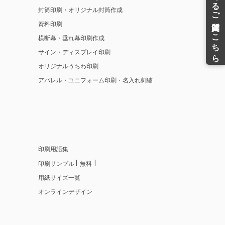
封筒印刷・オリジナル封筒作成
資料印刷
横断幕・垂れ幕印刷作成
サイン・ディスプレイ印刷
オリジナルうちわ印刷
アパレル・ユニフォーム印刷・名入れ刺繍
印刷用語集
印刷サンプル
無料
用紙サイズ一覧
オンラインデザイン