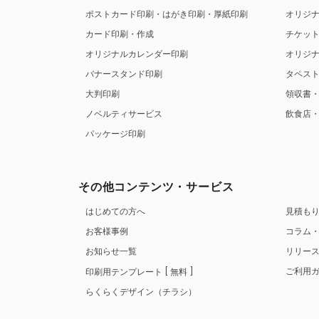
ポストカード印刷・はがき印刷・厚紙印刷
オリジ
カード印刷・作成
チケッ
オリジナルカレンダー印刷
オリジ
バナースタンド印刷
タペス
大判印刷
領収書
ノベルティサービス
飲食店
パッケージ印刷
その他コンテンツ・サービス
はじめての方へ
見積も
お客様事例
コラム
お知らせ一覧
リリー
ご利用
印刷用テンプレート
無料
らくらくデザイン（チラシ）