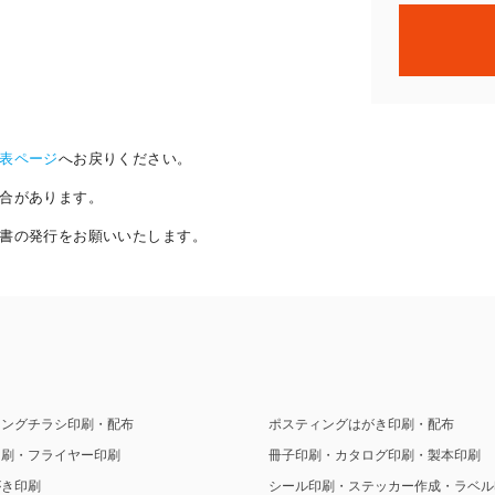
表ページ
へお戻りください。
合があります。
書の発行をお願いいたします。
ィングチラシ印刷・配布
ポスティングはがき印刷・配布
印刷・フライヤー印刷
冊子印刷・カタログ印刷・製本印刷
がき印刷
シール印刷・ステッカー作成・ラベル