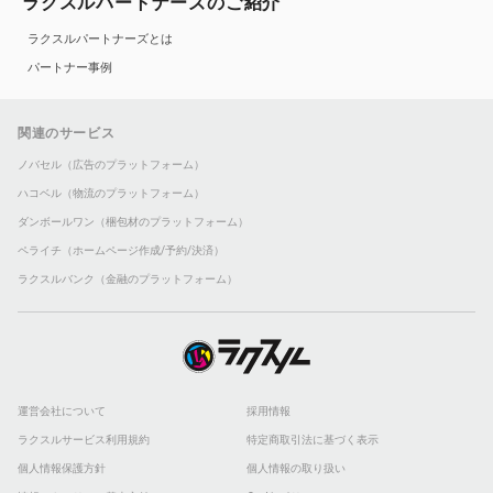
ラクスルパートナーズのご紹介
ラクスルパートナーズとは
パートナー事例
関連のサービス
ノバセル（広告のプラットフォーム）
ハコベル（物流のプラットフォーム）
ダンボールワン（梱包材のプラットフォーム）
ペライチ（ホームページ作成/予約/決済）
ラクスルバンク（金融のプラットフォーム）
運営会社について
採用情報
ラクスルサービス利用規約
特定商取引法に基づく表示
個人情報保護方針
個人情報の取り扱い