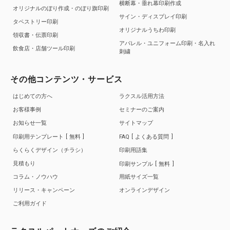
横断幕・垂れ幕印刷作成
オリジナルのぼり作成・のぼり旗印刷
サイン・ディスプレイ印刷
タペストリー印刷
オリジナルうちわ印刷
領収書・伝票印刷
アパレル・ユニフォーム印刷・名入れ
飲食店・店舗ツール印刷
刺繍
その他コンテンツ・サービス
はじめての方へ
ラクスル活用方法
お客様事例
セミナーのご案内
お知らせ一覧
サイトマップ
印刷用テンプレート
無料
FAQ
よくある質問
らくらくデザイン（チラシ）
印刷用語集
見積もり
印刷サンプル
無料
コラム・ノウハウ
用紙サイズ一覧
リリース・キャンペーン
オンラインデザイン
ご利用ガイド