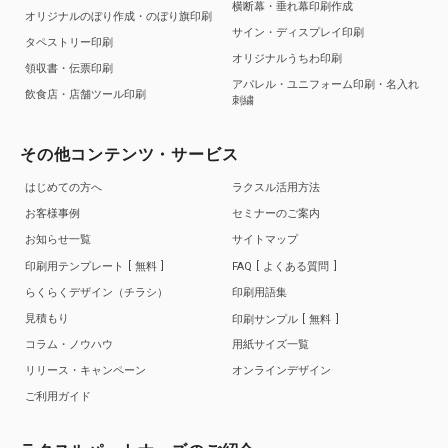
横断幕・垂れ幕印刷作成
オリジナルのぼり作成・のぼり旗印刷
サイン・ディスプレイ印刷
タペストリー印刷
オリジナルうちわ印刷
領収書・伝票印刷
アパレル・ユニフォーム印刷・名入れ
飲食店・店舗ツール印刷
刺繍
その他コンテンツ・サービス
はじめての方へ
ラクスル活用方法
お客様事例
セミナーのご案内
お知らせ一覧
サイトマップ
印刷用テンプレート
無料
FAQ
よくある質問
らくらくデザイン（チラシ）
印刷用語集
見積もり
印刷サンプル
無料
コラム・ノウハウ
用紙サイズ一覧
リリース・キャンペーン
オンラインデザイン
ご利用ガイド