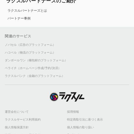
ラクスルパートナーズのご紹介
ラクスルパートナーズとは
パートナー事例
関連のサービス
ノバセル（広告のプラットフォーム）
ハコベル（物流のプラットフォーム）
ダンボールワン（梱包材のプラットフォーム）
ペライチ（ホームページ作成/予約/決済）
ラクスルバンク（金融のプラットフォーム）
運営会社について
採用情報
ラクスルサービス利用規約
特定商取引法に基づく表示
個人情報保護方針
個人情報の取り扱い