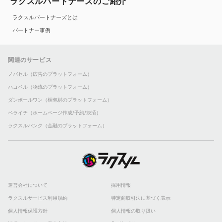
ラクスルパートナーズのご紹介
ラクスルパートナーズとは
パートナー事例
関連のサービス
ノバセル（広告のプラットフォーム）
ハコベル（物流のプラットフォーム）
ダンボールワン（梱包材のプラットフォーム）
ペライチ（ホームページ作成/予約/決済）
ラクスルバンク（金融のプラットフォーム）
運営会社について
採用情報
ラクスルサービス利用規約
特定商取引法に基づく表示
個人情報保護方針
個人情報の取り扱い