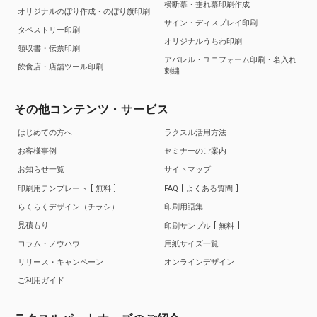
横断幕・垂れ幕印刷作成
オリジナルのぼり作成・のぼり旗印刷
サイン・ディスプレイ印刷
タペストリー印刷
オリジナルうちわ印刷
領収書・伝票印刷
アパレル・ユニフォーム印刷・名入れ
飲食店・店舗ツール印刷
刺繍
その他コンテンツ・サービス
はじめての方へ
ラクスル活用方法
お客様事例
セミナーのご案内
お知らせ一覧
サイトマップ
印刷用テンプレート
無料
FAQ
よくある質問
らくらくデザイン（チラシ）
印刷用語集
見積もり
印刷サンプル
無料
コラム・ノウハウ
用紙サイズ一覧
リリース・キャンペーン
オンラインデザイン
ご利用ガイド