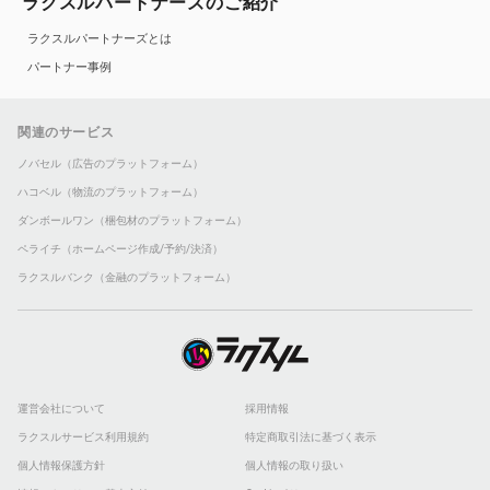
ラクスルパートナーズのご紹介
ラクスルパートナーズとは
パートナー事例
関連のサービス
ノバセル（広告のプラットフォーム）
ハコベル（物流のプラットフォーム）
ダンボールワン（梱包材のプラットフォーム）
ペライチ（ホームページ作成/予約/決済）
ラクスルバンク（金融のプラットフォーム）
運営会社について
採用情報
ラクスルサービス利用規約
特定商取引法に基づく表示
個人情報保護方針
個人情報の取り扱い