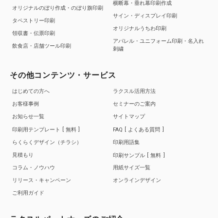
横断幕・垂れ幕印刷作成
オリジナルのぼり作成・のぼり旗印刷
サイン・ディスプレイ印刷
タペストリー印刷
オリジナルうちわ印刷
領収書・伝票印刷
アパレル・ユニフォーム印刷・名入れ
飲食店・店舗ツール印刷
刺繍
その他コンテンツ・サービス
はじめての方へ
ラクスル活用方法
お客様事例
セミナーのご案内
お知らせ一覧
サイトマップ
印刷用テンプレート
無料
FAQ
よくある質問
らくらくデザイン（チラシ）
印刷用語集
見積もり
印刷サンプル
無料
コラム・ノウハウ
用紙サイズ一覧
リリース・キャンペーン
オンラインデザイン
ご利用ガイド