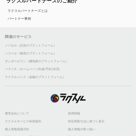
ラクスルパートナーズのご紹介
ラクスルパートナーズとは
パートナー事例
関連のサービス
ノバセル（広告のプラットフォーム）
ハコベル（物流のプラットフォーム）
ダンボールワン（梱包材のプラットフォーム）
ペライチ（ホームページ作成/予約/決済）
ラクスルバンク（金融のプラットフォーム）
運営会社について
採用情報
ラクスルサービス利用規約
特定商取引法に基づく表示
個人情報保護方針
個人情報の取り扱い