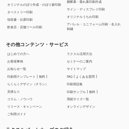
横断幕・垂れ幕印刷作成
オリジナルのぼり作成・のぼり旗印刷
サイン・ディスプレイ印刷
タペストリー印刷
オリジナルうちわ印刷
領収書・伝票印刷
アパレル・ユニフォーム印刷・名入れ
飲食店・店舗ツール印刷
刺繍
その他コンテンツ・サービス
はじめての方へ
ラクスル活用方法
お客様事例
セミナーのご案内
お知らせ一覧
サイトマップ
印刷用テンプレート
無料
FAQ
よくある質問
らくらくデザイン（チラシ）
印刷用語集
見積もり
印刷サンプル
無料
コラム・ノウハウ
用紙サイズ一覧
リリース・キャンペーン
オンラインデザイン
ご利用ガイド