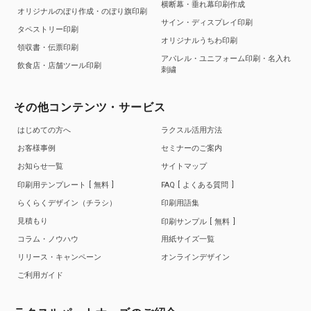
横断幕・垂れ幕印刷作成
オリジナルのぼり作成・のぼり旗印刷
サイン・ディスプレイ印刷
タペストリー印刷
オリジナルうちわ印刷
領収書・伝票印刷
アパレル・ユニフォーム印刷・名入れ
飲食店・店舗ツール印刷
刺繍
その他コンテンツ・サービス
はじめての方へ
ラクスル活用方法
お客様事例
セミナーのご案内
お知らせ一覧
サイトマップ
印刷用テンプレート
無料
FAQ
よくある質問
らくらくデザイン（チラシ）
印刷用語集
見積もり
印刷サンプル
無料
コラム・ノウハウ
用紙サイズ一覧
リリース・キャンペーン
オンラインデザイン
ご利用ガイド