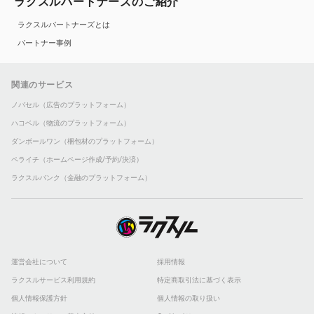
ラクスルパートナーズのご紹介
ラクスルパートナーズとは
パートナー事例
関連のサービス
ノバセル（広告のプラットフォーム）
ハコベル（物流のプラットフォーム）
ダンボールワン（梱包材のプラットフォーム）
ペライチ（ホームページ作成/予約/決済）
ラクスルバンク（金融のプラットフォーム）
運営会社について
採用情報
ラクスルサービス利用規約
特定商取引法に基づく表示
個人情報保護方針
個人情報の取り扱い