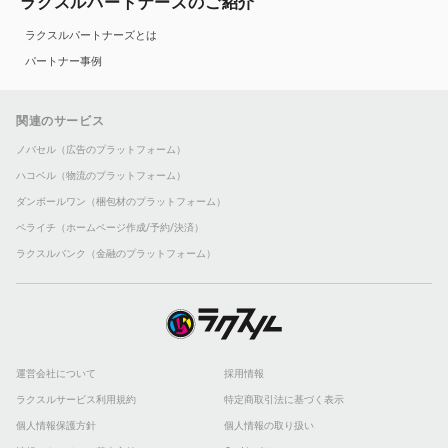
ラクスルパートナーズのご紹介
ラクスルパートナーズとは
パートナー事例
関連のサービス
ノバセル（広告のプラットフォーム）
ハコベル（物流のプラットフォーム）
ダンボールワン（梱包材のプラットフォーム）
ペライチ（ホームページ作成/予約/決済）
ラクスルバンク（金融のプラットフォーム）
運営会社について
採用情報
ラクスルサービス利用規約
特定商取引法に基づく表示
個人情報保護方針
個人情報の取り扱い