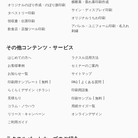
横断幕・垂れ幕印刷作成
オリジナルのぼり作成・のぼり旗印刷
サイン・ディスプレイ印刷
タペストリー印刷
オリジナルうちわ印刷
領収書・伝票印刷
アパレル・ユニフォーム印刷・名入れ
飲食店・店舗ツール印刷
刺繍
その他コンテンツ・サービス
はじめての方へ
ラクスル活用方法
お客様事例
セミナーのご案内
お知らせ一覧
サイトマップ
印刷用テンプレート
無料
FAQ
よくある質問
らくらくデザイン（チラシ）
印刷用語集
見積もり
印刷サンプル
無料
コラム・ノウハウ
用紙サイズ一覧
リリース・キャンペーン
オンラインデザイン
ご利用ガイド