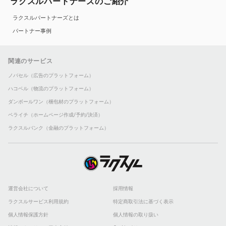
ラクスルパートナーズのご紹介
ラクスルパートナーズとは
パートナー事例
関連のサービス
ノバセル（広告のプラットフォーム）
ハコベル（物流のプラットフォーム）
ダンボールワン（梱包材のプラットフォーム）
ペライチ（ホームページ作成/予約/決済）
ラクスルバンク（金融のプラットフォーム）
運営会社について
採用情報
ラクスルサービス利用規約
特定商取引法に基づく表示
個人情報保護方針
個人情報の取り扱い