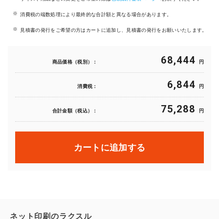
消費税の端数処理により最終的な合計額と異なる場合があります。
見積書の発行をご希望の方はカートに追加し、見積書の発行をお願いいたします。
68,444
商品価格（税別）：
円
6,844
消費税：
円
75,288
合計金額（税込）：
円
カートに追加する
ネット印刷のラクスル