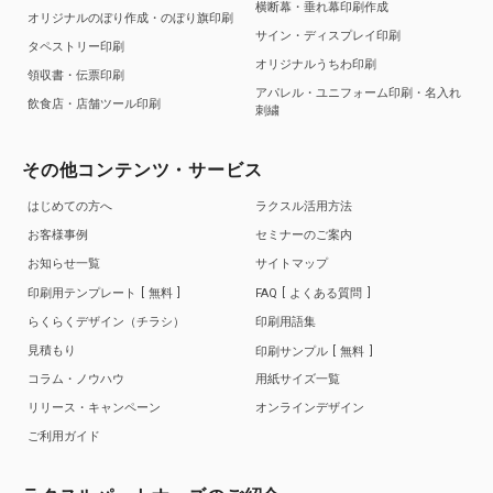
横断幕・垂れ幕印刷作成
オリジナルのぼり作成・のぼり旗印刷
サイン・ディスプレイ印刷
タペストリー印刷
オリジナルうちわ印刷
領収書・伝票印刷
アパレル・ユニフォーム印刷・名入れ
飲食店・店舗ツール印刷
刺繍
その他コンテンツ・サービス
はじめての方へ
ラクスル活用方法
お客様事例
セミナーのご案内
お知らせ一覧
サイトマップ
印刷用テンプレート
無料
FAQ
よくある質問
らくらくデザイン（チラシ）
印刷用語集
見積もり
印刷サンプル
無料
コラム・ノウハウ
用紙サイズ一覧
リリース・キャンペーン
オンラインデザイン
ご利用ガイド