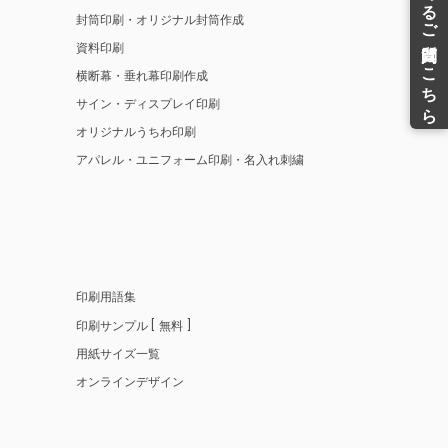
封筒印刷・オリジナル封筒作成
資料印刷
横断幕・垂れ幕印刷作成
サイン・ディスプレイ印刷
オリジナルうちわ印刷
アパレル・ユニフォーム印刷・名入れ刺繍
印刷用語集
印刷サンプル
無料
用紙サイズ一覧
オンラインデザイン