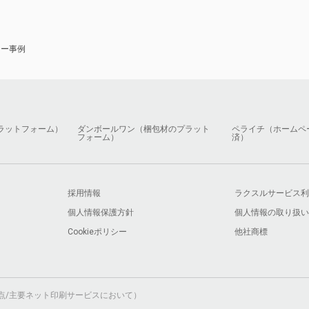
ナー事例
ラットフォーム）
ダンボールワン（梱包材のプラット
ペライチ（ホームペ
フォーム）
済）
採用情報
ラクスルサービス利
個人情報保護方針
個人情報の取り扱い
Cookieポリシー
他社商標
月時点/主要ネット印刷サービスにおいて）