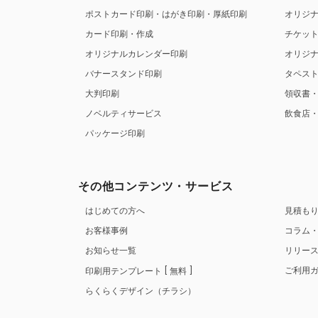
ポストカード印刷・はがき印刷・厚紙印刷
オリジ
カード印刷・作成
チケッ
オリジナルカレンダー印刷
オリジ
バナースタンド印刷
タペス
大判印刷
領収書
ノベルティサービス
飲食店
パッケージ印刷
その他コンテンツ・サービス
はじめての方へ
見積も
お客様事例
コラム
お知らせ一覧
リリー
ご利用
印刷用テンプレート
無料
らくらくデザイン（チラシ）