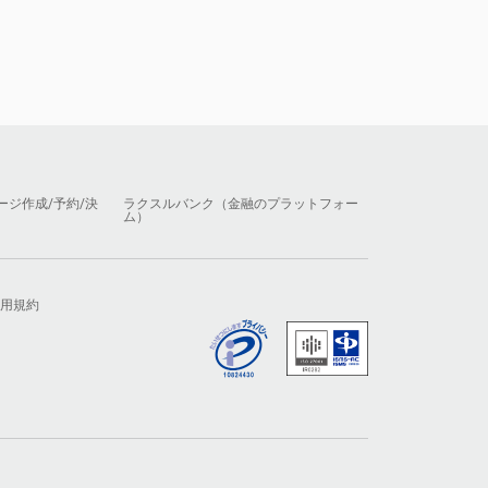
ージ作成/予約/決
ラクスルバンク（金融のプラットフォー
ム）
用規約