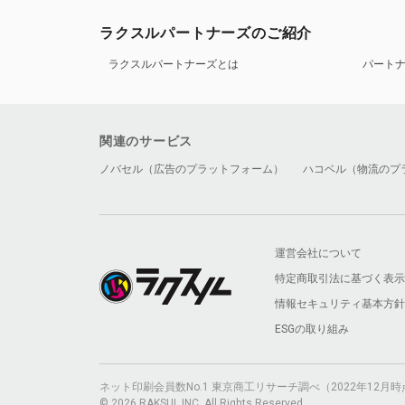
ラクスルパートナーズのご紹介
ラクスルパートナーズとは
パート
関連のサービス
ノバセル（広告のプラットフォーム）
ハコベル（物流のプ
運営会社について
特定商取引法に基づく表示
情報セキュリティ基本方針
ESGの取り組み
ネット印刷会員数No.1 東京商工リサーチ調べ（2022年12
© 2026 RAKSUL INC. All Rights Reserved.