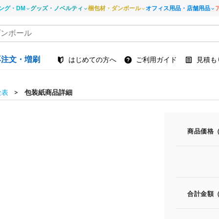
ング・DM
グッズ・ノベルティ
梱包材・ダンボール
オフィス用品・店舗用品
再注文・増刷
はじめての方へ
ご利用ガイド
見積も
金表
包装紙商品詳細
商品価格
合計金額