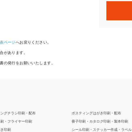
表ページ
へお戻りください。
合があります。
書の発行をお願いいたします。
ィングチラシ印刷・配布
ポスティングはがき印刷・配布
印刷・フライヤー印刷
冊子印刷・カタログ印刷・製本印刷
がき印刷
シール印刷・ステッカー作成・ラベル