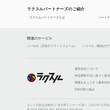
ラクスルパートナーズのご紹介
ラクスルパートナーズとは
パート
関連のサービス
ノバセル（広告のプラットフォーム）
ハコベル（物流のプ
運営会社について
特定商取引法に基づく表示
情報セキュリティ基本方針
ESGの取り組み
ネット印刷会員数No.1 東京商工リサーチ調べ（2022年12
© 2026 RAKSUL INC. All Rights Reserved.