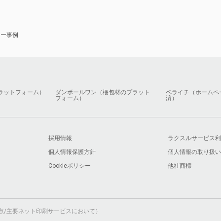
ナー事例
ラットフォーム）
ダンボールワン（梱包材のプラット
ペライチ（ホームペ
フォーム）
済）
採用情報
ラクスルサービス利
個人情報保護方針
個人情報の取り扱い
Cookieポリシー
他社商標
月時点/主要ネット印刷サービスにおいて）