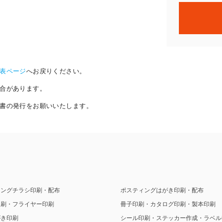
表ページ
へお戻りください。
合があります。
書の発行をお願いいたします。
ィングチラシ印刷・配布
ポスティングはがき印刷・配布
印刷・フライヤー印刷
冊子印刷・カタログ印刷・製本印刷
がき印刷
シール印刷・ステッカー作成・ラベル