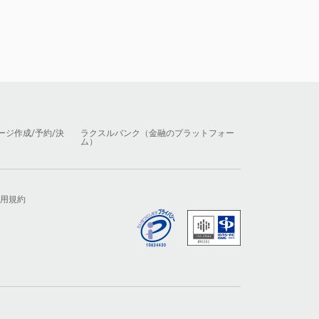
ージ作成/予約/決
ラクスルバンク（金融のプラットフォー
ム）
用規約