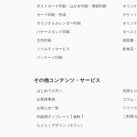
ポストカード印刷・はがき印刷・厚紙印刷
オリジ
カード印刷・作成
チケッ
オリジナルカレンダー印刷
オリジ
バナースタンド印刷
タペス
大判印刷
領収書
ノベルティサービス
飲食店
パッケージ印刷
その他コンテンツ・サービス
はじめての方へ
見積も
お客様事例
コラム
お知らせ一覧
リリー
ご利用
印刷用テンプレート
無料
らくらくデザイン（チラシ）