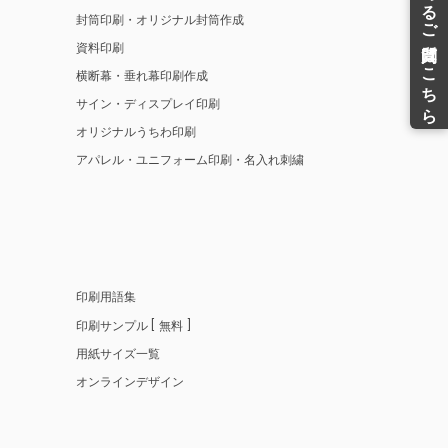
封筒印刷・オリジナル封筒作成
資料印刷
横断幕・垂れ幕印刷作成
サイン・ディスプレイ印刷
オリジナルうちわ印刷
アパレル・ユニフォーム印刷・名入れ刺繍
印刷用語集
印刷サンプル
無料
用紙サイズ一覧
オンラインデザイン