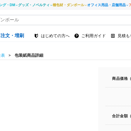
ング・DM
グッズ・ノベルティ
梱包材・ダンボール
オフィス用品・店舗用品
再注文・増刷
はじめての方へ
ご利用ガイド
見積も
金表
包装紙商品詳細
商品価格
合計金額