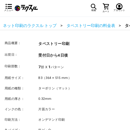
メニュー
検索
アカウント
カート
ネット印刷のラクスル トップ
タペストリー印刷の料金表
タ
商品概要：
タペストリー印刷
出荷日：
受付日から4日後
印刷部数：
7
1
部 X
パターン
用紙サイズ：
B3（364 × 515 mm）
用紙の種類：
ターポリン（マット）
用紙の厚さ：
0.32mm
インクの色：
片面カラー
印刷方法：
オンデマンド印刷