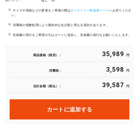
丸パイプ：
塩ビ・白
サイズや用紙などの変更をご希望の際は
タペストリー料金表ページ
へお戻りくださ
い。
消費税の端数処理により最終的な合計額と異なる場合があります。
見積書の発行をご希望の方はカートに追加し、見積書の発行をお願いいたします。
35,989
商品価格（税別）：
円
3,598
消費税：
円
39,587
合計金額（税込）：
円
カートに追加する