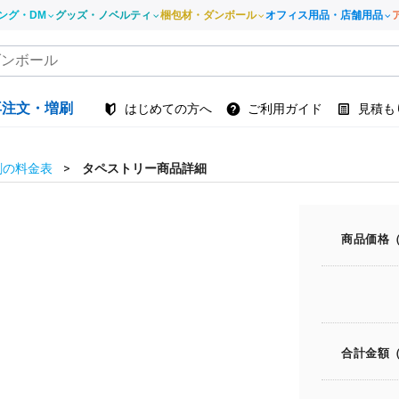
ング・DM
グッズ・ノベルティ
梱包材・ダンボール
オフィス用品・店舗用品
再注文・増刷
はじめての方へ
ご利用ガイド
見積も
刷の料金表
タペストリー商品詳細
商品価格
合計金額