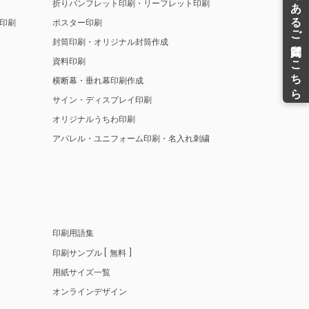
折りパンフレット印刷・リーフレット印刷
印刷
ポスター印刷
封筒印刷・オリジナル封筒作成
資料印刷
横断幕・垂れ幕印刷作成
サイン・ディスプレイ印刷
オリジナルうちわ印刷
アパレル・ユニフォーム印刷・名入れ刺繍
印刷用語集
印刷サンプル
無料
用紙サイズ一覧
オンラインデザイン