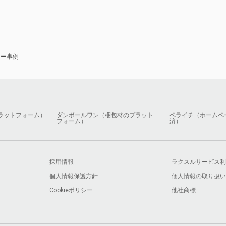
ナー事例
ラットフォーム）
ダンボールワン（梱包材のプラット
ペライチ（ホームペ
フォーム）
済）
採用情報
ラクスルサービス利
個人情報保護方針
個人情報の取り扱い
Cookieポリシー
他社商標