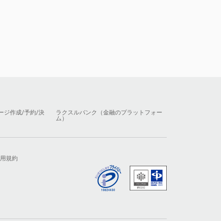
ージ作成/予約/決
ラクスルバンク（金融のプラットフォー
ム）
用規約