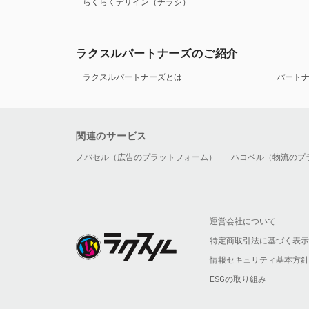
らくらくデザイン（チラシ）
ラクスルパートナーズのご紹介
ラクスルパートナーズとは
パート
関連のサービス
ノバセル（広告のプラットフォーム）
ハコベル（物流のプ
運営会社について
特定商取引法に基づく表示
情報セキュリティ基本方針
ESGの取り組み