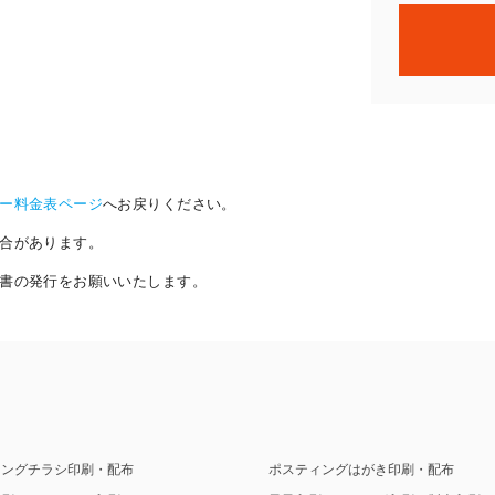
ー料金表ページ
へお戻りください。
合があります。
書の発行をお願いいたします。
ィングチラシ印刷・配布
ポスティングはがき印刷・配布