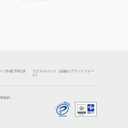
ージ作成/予約/決
ラクスルバンク（金融のプラットフォー
ム）
用規約