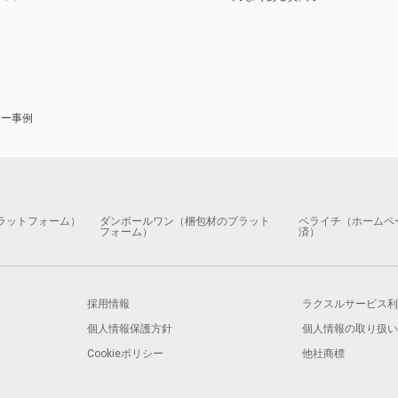
ナー事例
ラットフォーム）
ダンボールワン（梱包材のプラット
ペライチ（ホームペ
フォーム）
済）
採用情報
ラクスルサービス利
個人情報保護方針
個人情報の取り扱い
Cookieポリシー
他社商標