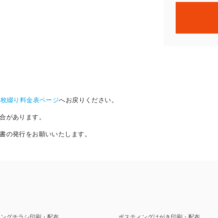
8枚綴り料金表ページ
へお戻りください。
合があります。
書の発行をお願いいたします。
ィングチラシ印刷・配布
ポスティングはがき印刷・配布