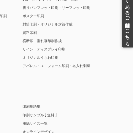
折りパンフレット印刷・リーフレット印刷
印刷
ポスター印刷
封筒印刷・オリジナル封筒作成
資料印刷
横断幕・垂れ幕印刷作成
サイン・ディスプレイ印刷
オリジナルうちわ印刷
アパレル・ユニフォーム印刷・名入れ刺繍
印刷用語集
印刷サンプル
無料
用紙サイズ一覧
オンラインデザイン