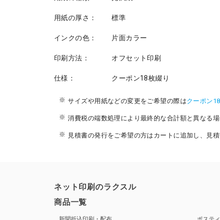
用紙の厚さ：
標準
インクの色：
片面カラー
印刷方法：
オフセット印刷
仕様：
クーポン18枚綴り
サイズや用紙などの変更をご希望の際は
クーポン1
消費税の端数処理により最終的な合計額と異なる場
見積書の発行をご希望の方はカートに追加し、見積
ネット印刷のラクスル
商品一覧
新聞折込印刷・配布
ポステ