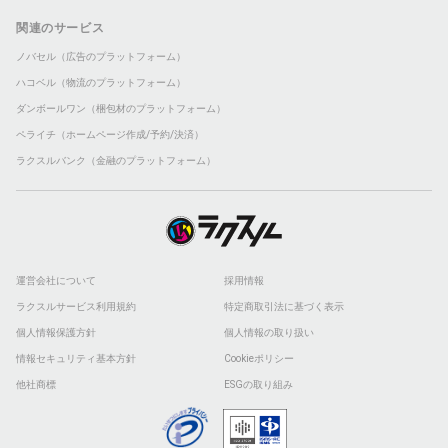
関連のサービス
ノバセル（広告のプラットフォーム）
ハコベル（物流のプラットフォーム）
ダンボールワン（梱包材のプラットフォーム）
ペライチ（ホームページ作成/予約/決済）
ラクスルバンク（金融のプラットフォーム）
運営会社について
採用情報
ラクスルサービス利用規約
特定商取引法に基づく表示
個人情報保護方針
個人情報の取り扱い
情報セキュリティ基本方針
Cookieポリシー
他社商標
ESGの取り組み