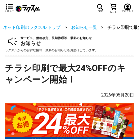
メニュー
検索
アカウント
カート
ネット印刷のラクスル トップ
お知らせ一覧
チラシ印刷で最大
サービス、価格改定、長期休暇等、最新のお知らせ
お知らせ
ラクスルからのお得な情報・最新のお知らせをお届けしています。
チラシ印刷で最大24%OFFのキ
ャンペーン開始！
2026年05月20日