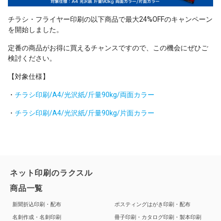
チラシ・フライヤー印刷の以下商品で最大24%OFFのキャンペーン
を開始しました。
定番の商品がお得に買えるチャンスですので、この機会にぜひご
検討ください。
【対象仕様】
・
チラシ印刷/A4/光沢紙/斤量90kg/両面カラー
・
チラシ印刷/A4/光沢紙/斤量90kg/片面カラー
ネット印刷のラクスル
商品一覧
新聞折込印刷・配布
ポスティングはがき印刷・配布
名刺作成・名刺印刷
冊子印刷・カタログ印刷・製本印刷