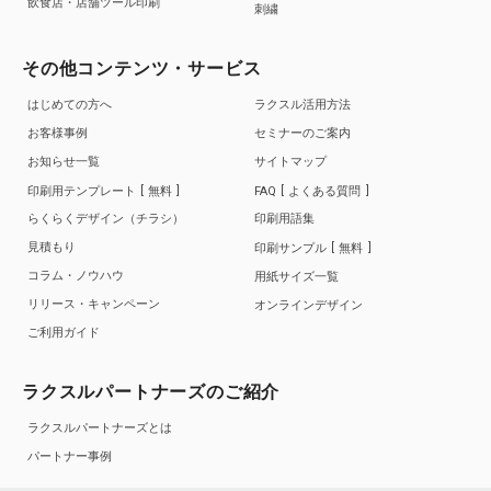
飲食店・店舗ツール印刷
刺繍
その他コンテンツ・サービス
はじめての方へ
ラクスル活用方法
お客様事例
セミナーのご案内
お知らせ一覧
サイトマップ
印刷用テンプレート
無料
FAQ
よくある質問
らくらくデザイン（チラシ）
印刷用語集
見積もり
印刷サンプル
無料
コラム・ノウハウ
用紙サイズ一覧
リリース・キャンペーン
オンラインデザイン
ご利用ガイド
ラクスルパートナーズのご紹介
ラクスルパートナーズとは
パートナー事例