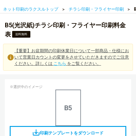
ネット印刷のラクスルトップ
チラシ印刷・フライヤー印刷
B5(光沢紙)チラシ印刷・フライヤー印刷料金
表
送料無料
【重要】お盆期間の印刷休業日について一部商品・仕様にお
いて営業日カウントの変更をさせていただきますのでご注意
ください。詳しくは
こちら
をご覧ください。
※選択中のイメージ
印刷テンプレートをダウンロード