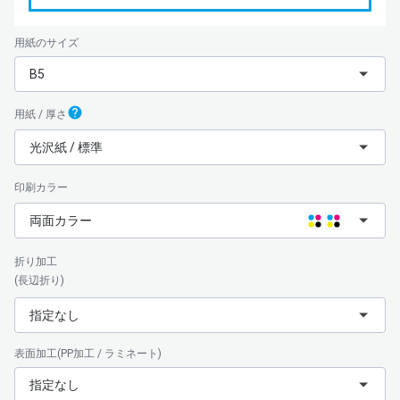
用紙のサイズ
B5
用紙 / 厚さ
光沢紙 / 標準
印刷カラー
両面カラー
折り加工
(長辺折り)
指定なし
表面加工(PP加工 / ラミネート)
指定なし