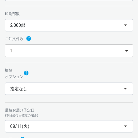
印刷部数
2,000部
ご注文件数
梱包
オプション
指定なし
最短お届け予定日
(本日受付日確定の場合)
08/11(火)