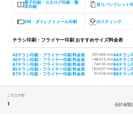
冊子印刷・カタログ印刷・製
折りパンフレット
51,015
48,508
47,1
本印刷
¥
¥
¥
8,000部
¥56,116(税込)
¥53,358(税込)
¥51,836(
53,370
50,929
49,7
¥
¥
¥
8,500部
DM・ダイレクトメール印刷
ポスティング
¥58,707(税込)
¥56,021(税込)
¥54,726(
55,727
53,350
52,3
¥
¥
¥
9,000部
¥61,299(税込)
¥58,685(税込)
¥57,612(
チラシ印刷・フライヤー印刷 おすすめサイズ料金表
58,069
55,783
55,0
¥
¥
¥
9,500部
¥63,875(税込)
¥61,361(税込)
¥60,500(
A3チラシ印刷・フライヤー印刷 料金表
297×420 mm
A4チラシ
60,426
58,205
57,6
¥
¥
¥
10,000部
A5チラシ印刷・フライヤー印刷 料金表
148×210 mm
A6チラシ
¥66,468(税込)
¥64,025(税込)
¥63,387(
A7チラシ印刷・フライヤー印刷 料金表
74×105 mm
B4チラシ
B5チラシ印刷・フライヤー印刷 料金表
182×257 mm
B6チラシ
68,290
63,905
62,6
¥
¥
¥
11,000部
B7チラシ印刷・フライヤー印刷 料金表
91×128 mm
B8チラシ
¥75,119(税込)
¥70,295(税込)
¥68,868(
74,059
69,607
67,5
¥
¥
¥
12,000部
¥81,464(税込)
¥76,567(税込)
¥74,349(
ご注文件数
79,817
75,305
72,5
¥
¥
¥
13,000部
¥87,798(税込)
¥82,835(税込)
¥79,830(
1
合計金額(
85,573
81,006
77,5
¥
¥
¥
14,000部
¥94,130(税込)
¥89,106(税込)
¥85,310(
91,332
86,717
82,5
¥
¥
¥
15,000部
¥100,465(税込)
¥95,388(税込)
¥90,792(