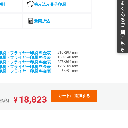
印刷
挟み込み冊子印刷
24
44,296
39,239
37,456
¥
¥
¥
税込)
¥48,725(税込)
¥43,162(税込)
¥41,201(税込)
51
46,986
41,746
39,849
¥
¥
¥
新聞折込
税込)
¥51,684(税込)
¥45,920(税込)
¥43,833(税込)
75
49,675
44,253
42,242
¥
¥
¥
税込)
¥54,642(税込)
¥48,678(税込)
¥46,466(税込)
00
52,365
46,760
44,637
¥
¥
¥
税込)
¥57,601(税込)
¥51,436(税込)
¥49,100(税込)
印刷・フライヤー印刷 料金表
210×297 mm
25
55,054
49,267
47,029
¥
¥
¥
印刷・フライヤー印刷 料金表
105×148 mm
税込)
¥60,559(税込)
¥54,193(税込)
¥51,731(税込)
印刷・フライヤー印刷 料金表
257×364 mm
印刷・フライヤー印刷 料金表
128×182 mm
08
59,276
53,415
50,988
¥
¥
¥
印刷・フライヤー印刷 料金表
64×91 mm
税込)
¥65,203(税込)
¥58,756(税込)
¥56,086(税込)
90
63,498
57,562
54,945
¥
¥
¥
税込)
¥69,847(税込)
¥63,318(税込)
¥60,439(税込)
73
67,720
61,710
58,904
¥
¥
¥
カートに追加する
18,823
税込)
¥74,492(税込)
¥67,881(税込)
¥64,794(税込)
¥
税込)
55
71,941
65,856
62,862
¥
¥
¥
税込)
¥79,135(税込)
¥72,441(税込)
¥69,148(税込)
39
76,163
70,001
66,821
¥
¥
¥
税込)
¥83,779(税込)
¥77,001(税込)
¥73,503(税込)