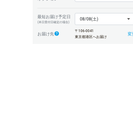
最短お届け予定日
08/08(土)
(本日受付日確定の場合)
〒106-0041
変
お届け先
東京都港区へお届け