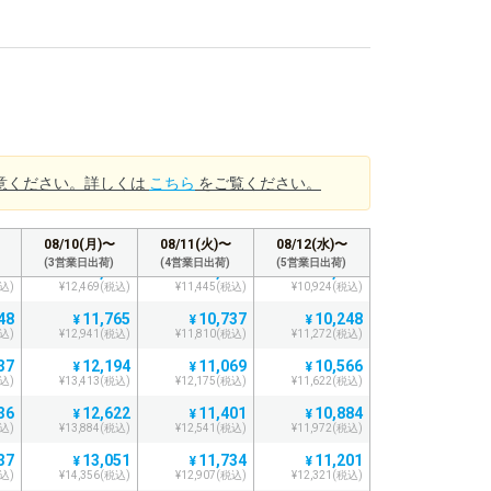
税込)
¥9,783(税込)
¥9,182(税込)
¥8,764(税込)
51
9,258
8,711
8,316
¥
¥
¥
税込)
¥10,183(税込)
¥9,582(税込)
¥9,147(税込)
48
9,622
9,076
8,664
¥
¥
¥
税込)
¥10,584(税込)
¥9,983(税込)
¥9,530(税込)
48
10,050
9,408
8,980
¥
¥
¥
税込)
¥11,055(税込)
¥10,348(税込)
¥9,878(税込)
47
10,479
9,740
9,297
¥
¥
¥
意ください。詳しくは
こちら
をご覧ください。
税込)
¥11,526(税込)
¥10,714(税込)
¥10,226(税込)
47
10,908
10,072
9,614
¥
¥
¥
税込)
¥11,998(税込)
¥11,079(税込)
¥10,575(税込)
08/10(月)〜
08/11(火)〜
08/12(水)〜
(3営業日出荷)
(4営業日出荷)
(5営業日出荷)
47
11,336
10,405
9,931
¥
¥
¥
税込)
¥12,469(税込)
¥11,445(税込)
¥10,924(税込)
48
11,765
10,737
10,248
¥
¥
¥
税込)
¥12,941(税込)
¥11,810(税込)
¥11,272(税込)
37
12,194
11,069
10,566
¥
¥
¥
税込)
¥13,413(税込)
¥12,175(税込)
¥11,622(税込)
36
12,622
11,401
10,884
¥
¥
¥
税込)
¥13,884(税込)
¥12,541(税込)
¥11,972(税込)
37
13,051
11,734
11,201
¥
¥
¥
税込)
¥14,356(税込)
¥12,907(税込)
¥12,321(税込)