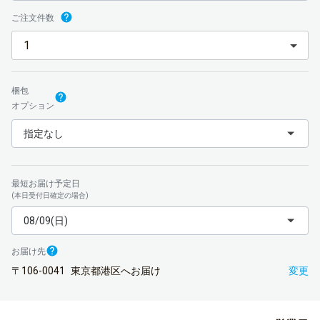
ご注文件数
梱包
オプション
指定なし
最短お届け予定日
(本日受付日確定の場合)
08/09(日)
お届け先
〒106-0041
東京都港区へお届け
変更