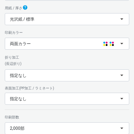
用紙 / 厚さ
光沢紙 / 標準
印刷カラー
両面カラー
折り加工
(長辺折り)
指定なし
表面加工(PP加工 / ラミネート)
指定なし
印刷部数
2,000部