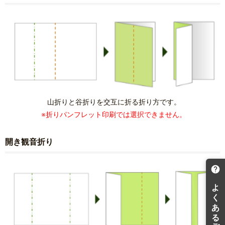
山折りと谷折りを交互に折る折り方です。
※折りパンフレット印刷では選択できません。
開き観音折り