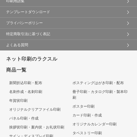
印刷用語集
テンプレートダウンロード
プライバシーポリシー
特定商取引法に基づく表記
よくある質問
ネット印刷のラクスル
商品一覧
新聞折込印刷・配布
ポスティングはがき印刷・配布
名刺作成・名刺印刷
冊子印刷・カタログ印刷・製本印
刷
年賀状印刷
ポスター印刷
オリジナルクリアファイル印刷
カード印刷・作成
パネル印刷・作成
オリジナルカレンダー印刷
挨拶状印刷・案内状・お礼状印刷
タペストリー印刷
サイン・ディスプレイ印刷