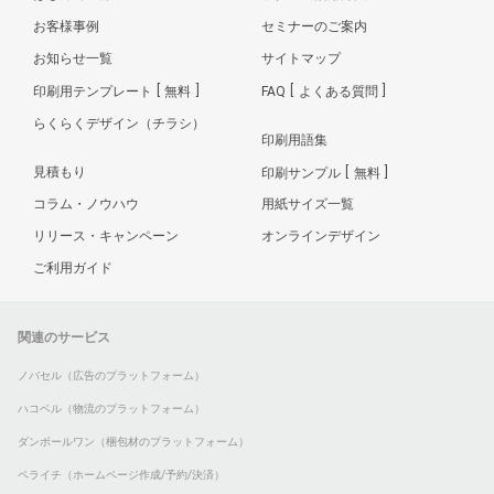
お客様事例
セミナーのご案内
お知らせ一覧
サイトマップ
印刷用テンプレート
無料
FAQ
よくある質問
らくらくデザイン（チラシ）
印刷用語集
見積もり
印刷サンプル
無料
コラム・ノウハウ
用紙サイズ一覧
リリース・キャンペーン
オンラインデザイン
ご利用ガイド
関連のサービス
ノバセル（広告のプラットフォーム）
ハコベル（物流のプラットフォーム）
ダンボールワン（梱包材のプラットフォーム）
ペライチ（ホームページ作成/予約/決済）