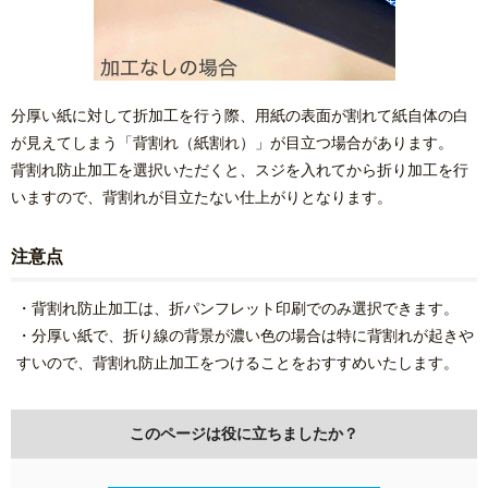
分厚い紙に対して折加工を行う際、用紙の表面が割れて紙自体の白
が見えてしまう「背割れ（紙割れ）」が目立つ場合があります。
背割れ防止加工を選択いただくと、スジを入れてから折り加工を行
いますので、背割れが目立たない仕上がりとなります。
注意点
・背割れ防止加工は、折パンフレット印刷でのみ選択できます。
・分厚い紙で、折り線の背景が濃い色の場合は特に背割れが起きや
すいので、背割れ防止加工をつけることをおすすめいたします。
このページは役に立ちましたか？