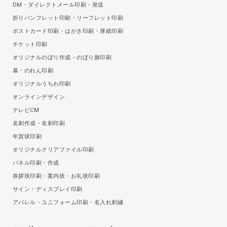
DM・ダイレクトメール印刷・発送
折りパンフレット印刷・リーフレット印刷
ポストカード印刷・はがき印刷・厚紙印刷
チケット印刷
オリジナルのぼり作成・のぼり旗印刷
幕・のれん印刷
オリジナルうちわ印刷
オンラインデザイン
テレビCM
名刺作成・名刺印刷
年賀状印刷
オリジナルクリアファイル印刷
パネル印刷・作成
挨拶状印刷・案内状・お礼状印刷
サイン・ディスプレイ印刷
アパレル・ユニフォーム印刷・名入れ刺繍