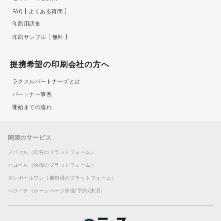
FAQ
よくある質問
印刷用語集
印刷サンプル
無料
提携希望の印刷会社の方へ
ラクスルパートナーズとは
パートナー事例
開始までの流れ
関連のサービス
ノバセル（広告のプラットフォーム）
ハコベル（物流のプラットフォーム）
ダンボールワン（梱包材のプラットフォーム）
ペライチ（ホームページ作成/予約/決済）