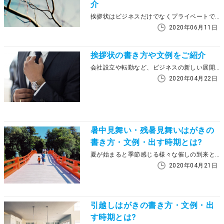
介
挨拶状はビジネスだけでなくプライベートでも利用するシーンがありますが、頻繁に利用しないので適切な時候の挨拶がわからない、なんてことがないでしょうか。この記事では、季節ごとの時候の挨拶について紹介していきます。
2020年06月11日
挨拶状の書き方や文例をご紹介
会社設立や転勤など、ビジネスの新しい展開の時期には様々な手続きが発生します。またこのとき欠かせないのが知人に展開を報告する挨拶状です。ところで皆さんは挨拶状の書き方やマナーについて知っていますか？この記事では、挨拶状の書き方や文例・出すタイミングなどを紹介していきます。
2020年04月22日
暑中見舞い・残暑見舞いはがきの
書き方・文例・出す時期とは?
夏が始まると季節感じる様々な催しの到来とともに、友人からは季節の挨拶状である暑中見舞いが届きます。ところで皆さんは暑中見舞いの書き方やマナーについて知っていますか？この記事では、暑中見舞いはがきとはどんな人に送ればいいのか、また書き方や文例・出す時期などを紹介していきます。
2020年04月21日
引越しはがきの書き方・文例・出
す時期とは?