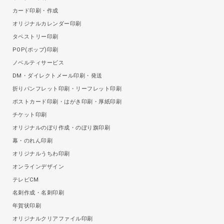
カード印刷・作成
オリジナルカレンダー印刷
タペストリー印刷
POP(ポップ)印刷
ノベルティサービス
DM・ダイレクトメール印刷・発送
折りパンフレット印刷・リーフレット印刷
ポストカード印刷・はがき印刷・厚紙印刷
チケット印刷
オリジナルのぼり作成・のぼり旗印刷
幕・のれん印刷
オリジナルうちわ印刷
オンラインデザイン
テレビCM
名刺作成・名刺印刷
年賀状印刷
オリジナルクリアファイル印刷