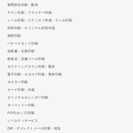
新聞折込印刷・配布
チラシ印刷・フライヤー印刷
シール印刷・ステッカー作成・ラベル印刷
封筒印刷・オリジナル封筒作成
資料印刷
バナースタンド印刷
領収書・伝票印刷
飲食店・店舗ツール印刷
ポスティングチラシ印刷・配布
冊子印刷・カタログ印刷・製本印刷
ポスター印刷
カード印刷・作成
オリジナルカレンダー印刷
タペストリー印刷
POP(ポップ)印刷
ノベルティサービス
DM・ダイレクトメール印刷・発送