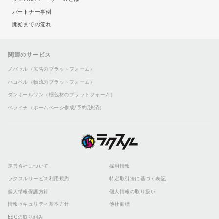
パートナー事例
開始までの流れ
関連のサービス
ノバセル（広告のプラットフォーム）
ハコベル（物流のプラットフォーム）
ダンボールワン（梱包材のプラットフォーム）
ペライチ（ホームページ作成/予約/決済）
運営会社について
採用情報
ラクスルサービス利用規約
特定取引法に基づく表記
個人情報保護方針
個人情報の取り扱い
情報セキュリティ基本方針
他社商標
ESGの取り組み