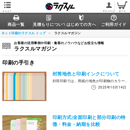
メニュー
マイページ
カート
商品一覧
見積もりについて
はじめての方へ
ご利用ガイド
ネット印刷のラクスル トップ
ラクスルマガジン
お客様の活用事例や印刷・集客のノウハウなどお役立ち情報
ラクスルマガジン
印刷の手引き
封筒地色と印刷インクについて
封筒印刷では、用紙の地色が印刷物のカラーに大きな影響を与えます。イメージ通りのカラーで仕上げるには、封筒の地色ごとに印刷色がどのように変化するのかを知っておくことが重要です。 この記事では、正確なカラーを再現するために不可欠な特色インクの役割、そして印刷データの作成時に注意すべきポイントなどについて解説します。
2025年10月14日
印刷方式|全面印刷と部分印刷の特
徴・料金・納期を比較