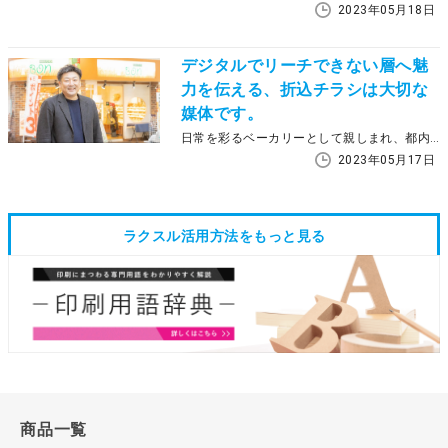
2023年05月18日
デジタルでリーチできない層へ魅
力を伝える、折込チラシは大切な
媒体です。
日常を彩るベーカリーとして親しまれ、都内に３店舗を展開するボンジュール・ボン株式会社。数々の賞を獲得し、全国的にその名が知られる一方で、広告宣伝は地域に根差した新聞折込チラシをメインとしています。その理由やラクスルを利用するメリットについて、代表取締役の田中善教さんにうかがいました。
2023年05月17日
ラクスル活用方法をもっと見る
商品一覧