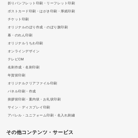
折りパンフレット印刷・リーフレット印刷
ポストカード印刷・はがき印刷・厚紙印刷
チケット印刷
オリジナルのぼり作成・のぼり旗印刷
幕・のれん印刷
オリジナルうちわ印刷
オンラインデザイン
テレビCM
名刺作成・名刺印刷
年賀状印刷
オリジナルクリアファイル印刷
パネル印刷・作成
挨拶状印刷・案内状・お礼状印刷
サイン・ディスプレイ印刷
アパレル・ユニフォーム印刷・名入れ刺繍
その他コンテンツ・サービス