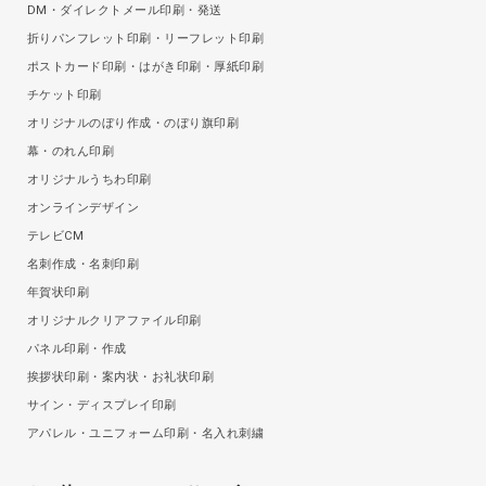
DM・ダイレクトメール印刷・発送
折りパンフレット印刷・リーフレット印刷
ポストカード印刷・はがき印刷・厚紙印刷
チケット印刷
オリジナルのぼり作成・のぼり旗印刷
幕・のれん印刷
オリジナルうちわ印刷
オンラインデザイン
テレビCM
名刺作成・名刺印刷
年賀状印刷
オリジナルクリアファイル印刷
パネル印刷・作成
挨拶状印刷・案内状・お礼状印刷
サイン・ディスプレイ印刷
アパレル・ユニフォーム印刷・名入れ刺繍