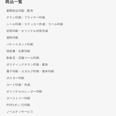
商品一覧
新聞折込印刷・配布
チラシ印刷・フライヤー印刷
シール印刷・ステッカー作成・ラベル印刷
封筒印刷・オリジナル封筒作成
資料印刷
バナースタンド印刷
領収書・伝票印刷
飲食店・店舗ツール印刷
ポスティングチラシ印刷・配布
冊子印刷・カタログ印刷・製本印刷
ポスター印刷
カード印刷・作成
オリジナルカレンダー印刷
タペストリー印刷
POP(ポップ)印刷
ノベルティサービス