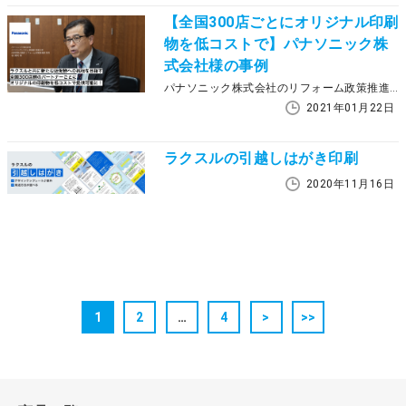
【全国300店ごとにオリジナル印刷
物を低コストで】パナソニック株
式会社様の事例
パナソニック株式会社のリフォーム政策推進部様では、2020年9月以降、「ラクスル」のオンラインデザイン機能なども活用しながら、新たな販促活動に挑戦されています。ご担当者様に、導入の成果と今後の展望についてお話をうかがいました。
2021年01月22日
ラクスルの引越しはがき印刷
2020年11月16日
1
2
…
4
>
>>