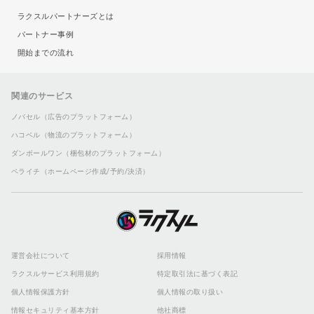
ラクスルパートナーズとは
パートナー事例
開始までの流れ
関連のサービス
ノバセル（広告のプラットフォーム）
ハコベル（物流のプラットフォーム）
ダンボールワン（梱包材のプラットフォーム）
ペライチ（ホームページ作成/予約/決済）
運営会社について
採用情報
ラクスルサービス利用規約
特定取引法に基づく表記
個人情報保護方針
個人情報の取り扱い
情報セキュリティ基本方針
他社商標