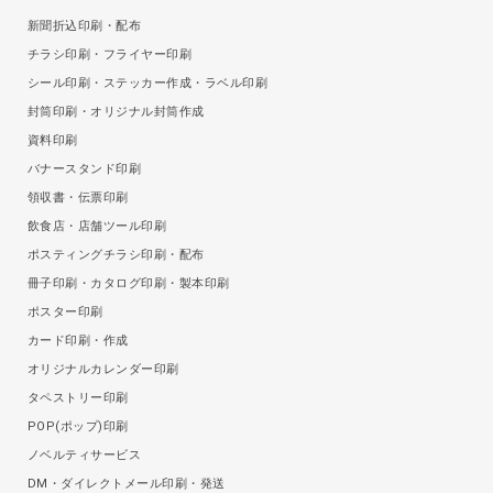
新聞折込印刷・配布
チラシ印刷・フライヤー印刷
シール印刷・ステッカー作成・ラベル印刷
封筒印刷・オリジナル封筒作成
資料印刷
バナースタンド印刷
領収書・伝票印刷
飲食店・店舗ツール印刷
ポスティングチラシ印刷・配布
冊子印刷・カタログ印刷・製本印刷
ポスター印刷
カード印刷・作成
オリジナルカレンダー印刷
タペストリー印刷
POP(ポップ)印刷
ノベルティサービス
DM・ダイレクトメール印刷・発送