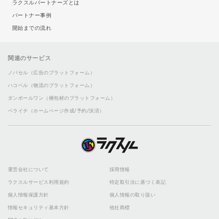
ラクスルパートナーズとは
パートナー事例
開始までの流れ
関連のサービス
ノバセル（広告のプラットフォーム）
ハコベル（物流のプラットフォーム）
ダンボールワン（梱包材のプラットフォーム）
ペライチ（ホームページ作成/予約/決済）
運営会社について
採用情報
ラクスルサービス利用規約
特定取引法に基づく表記
個人情報保護方針
個人情報の取り扱い
情報セキュリティ基本方針
他社商標