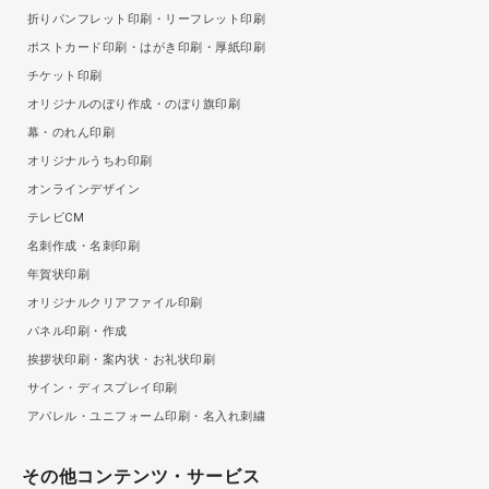
折りパンフレット印刷・リーフレット印刷
ポストカード印刷・はがき印刷・厚紙印刷
チケット印刷
オリジナルのぼり作成・のぼり旗印刷
幕・のれん印刷
オリジナルうちわ印刷
オンラインデザイン
テレビCM
名刺作成・名刺印刷
年賀状印刷
オリジナルクリアファイル印刷
パネル印刷・作成
挨拶状印刷・案内状・お礼状印刷
サイン・ディスプレイ印刷
アパレル・ユニフォーム印刷・名入れ刺繍
その他コンテンツ・サービス