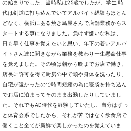
の始まりでした。当時私は25歳でしたが、学生 時
代は剣道に打ち込んでいてアルバイト経験もほとん
どなく、横浜にある焼き鳥屋さんで店舗業務からス
タートする事になりました。負けず嫌いな私は、一
日も早く仕事を覚えたいと思い、年下の若いアルバ
イトさん達に聞きながら業務を教わり一生懸命仕事
を覚えました。その頃は朝から晩までお店で働き、
店長に許可を得て厨房の中で頭や身体を洗ったり、
自宅が遠かったので時間短縮の為に寝袋を持ち込ん
でお店に泊まってそのまま出勤したりしていまし
た。それでもAD時代を経験していたし、自分はずっ
と体育会系でしたから、それが苦ではなく飲食店で
働くこと全てが新鮮で楽しかったのを覚えていま