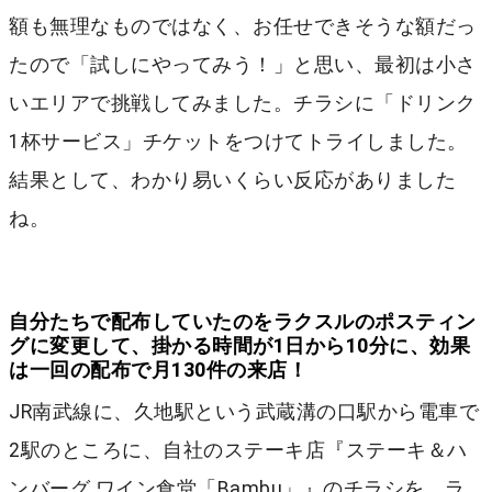
額も無理なものではなく、お任せできそうな額だっ
たので「試しにやってみう！」と思い、最初は小さ
いエリアで挑戦してみました。チラシに「ドリンク
1杯サービス」チケットをつけてトライしました。
結果として、わかり易いくらい反応がありました
ね。
自分たちで配布していたのをラクスルのポスティン
グに変更して、掛かる時間が1日から10分に、効果
は一回の配布で月130件の来店！
JR南武線に、久地駅という武蔵溝の口駅から電車で
2駅のところに、自社のステーキ店『ステーキ＆ハ
ンバーグ ワイン食堂「Bambu」』のチラシを、ラ