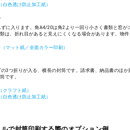
（白色透け防止加工紙）
号
れずに入ります。角A4/20は角2より一回り小さく書類と窓
類は、折れ目があると見えにくくなる場合があります。物件
号（マット紙／全面カラー印刷）
ズの3つ折りが入る、横長の封筒です。請求書、納品書のほ
筒です。
（クラフト紙）
（白色透け防止加工紙）
スルで封筒印刷する際のオプション例