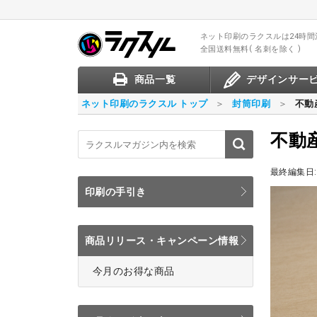
ネット印刷のラクスル
は24時
全国送料無料
名刺を除く
商品一覧
デザインサー
ネット印刷のラクスル トップ
封筒印刷
不動
不動
最終編集日:
印刷の手引き
商品リリース・キャンペーン情報
今月のお得な商品