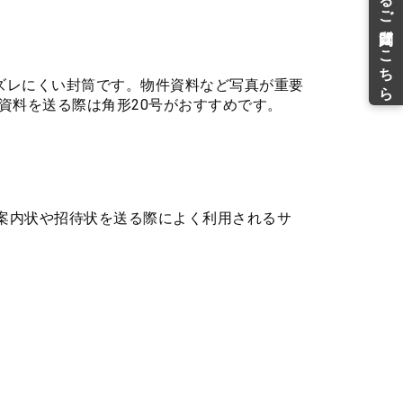
がズレにくい封筒です。物件資料など写真が重要
資料を送る際は角形20号がおすすめです。
か案内状や招待状を送る際によく利用されるサ