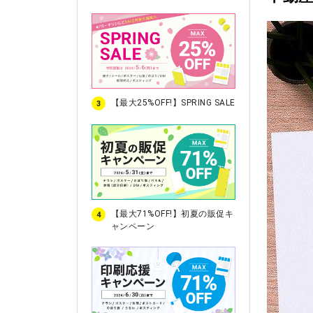
【最大25%OFF!】SPRING SALE
3
【最大71%OFF!】初夏の販促キ
4
ャンペーン