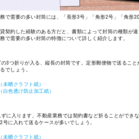
務で需要の多い封筒には、「長形3号」「角形2号」「角形2
貸契約した経験のある方だと、書類によって封筒の種類が違
務で需要の多い封筒の特徴について詳しく紹介します。
ズの3つ折りが入る、縦長の封筒です。定形郵便物で送るこ
るでしょう。
（未晒クラフト紙）
（白色透け防止加工紙）
れずに入ります。不動産業務では契約書など折ることができ
2号に入れて送るケースが多いでしょう。
（未晒クラフト紙）