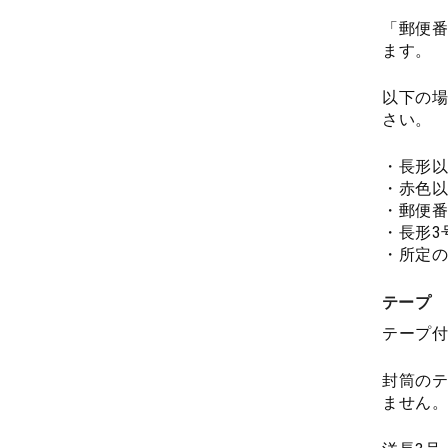
「郵便番
ます。
以下の場
さい。
・長形以
・赤色以
・郵便番
・長形3
・所定の
テープ
テープ付
封筒のテ
ません。