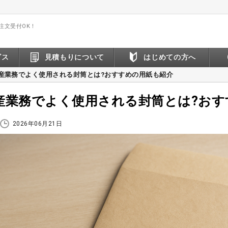
間注文受付OK！
ビス
見積もりについて
はじめての方へ
産業務でよく使用される封筒とは?おすすめの用紙も紹介
産業務でよく使用される封筒とは?おす
2026年06月21日