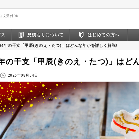
間注文受付OK！
ビス
見積もりについて
はじめての方へ
024年の干支「甲辰(きのえ・たつ)」はどんな年かを詳しく解説!
24年の干支「甲辰(きのえ・たつ)」はど
2026年08月04日