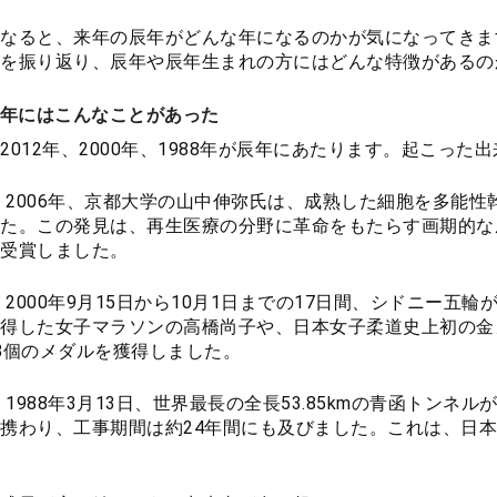
なると、来年の辰年がどんな年になるのかが気になってきま
を振り返り、辰年や辰年生まれの方にはどんな特徴があるの
年にはこんなことがあった
2012年、2000年、1988年が辰年にあたります。起こっ
年：2006年、京都大学の山中伸弥氏は、成熟した細胞を多能性
た。この発見は、再生医療の分野に革命をもたらす画期的な成
受賞しました。
年：2000年9月15日から10月1日までの17日間、シドニー
得した女子マラソンの高橋尚子や、日本女子柔道史上初の金
8個のメダルを獲得しました。
年：1988年3月13日、世界最長の全長53.85kmの青函トン
携わり、工事期間は約24年間にも及びました。これは、日