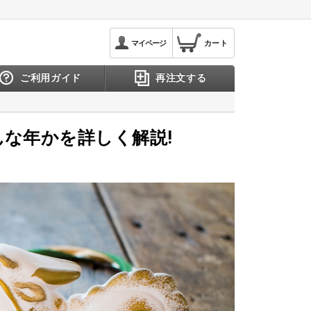
マイページ
カート
ご利用ガイド
再注文する
んな年かを詳しく解説!