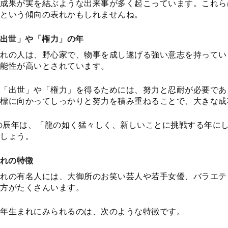
成果が実を結ぶような出来事が多く起こっています。これら
という傾向の表れかもしれませんね。
出世」や「権力」の年
れの人は、野心家で、物事を成し遂げる強い意志を持ってい
能性が高いとされています。
「出世」や「権力」を得るためには、努力と忍耐が必要であ
標に向かってしっかりと努力を積み重ねることで、大きな成
年の辰年は、「龍の如く猛々しく、新しいことに挑戦する年に
しょう。
れの特徴
れの有名人には、大御所のお笑い芸人や若手女優、バラエテ
方がたくさんいます。
年生まれにみられるのは、次のような特徴です。