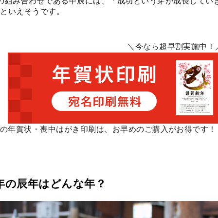
の組み合わせである甲辰には、「成功という芽が成長してい
といえそうです。
＼今なら超早割実施中！
の年賀状・喪中はがき印刷は、お早めのご購入がお得です！
4年の辰年はどんな年？