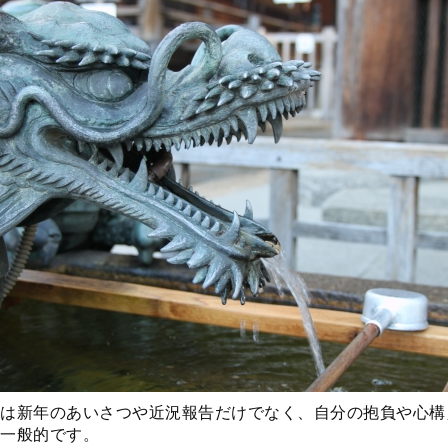
は新年のあいさつや近況報告だけでなく、自分の抱負や心構
一般的です。