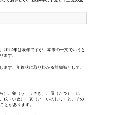
知っておきたい、2024年の干支と十二支の意
2024年は辰年ですが、本来の干支でいうと
ります。
します。年賀状に取り掛かる前知識として、
ら）、卯（う：うさぎ）、辰（たつ）、巳
、戌（いぬ）、亥（い：いのしし）と、その
すことがあります。