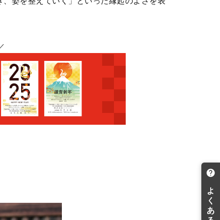
き、姿を整えていく」といった縁起のよさを表
／