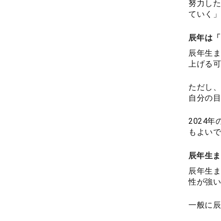
努力した
ていく」
辰年は「
辰年生ま
上げる可
ただし、
自分の目
2024
もよいで
辰年生ま
辰年生ま
性が強い
一般に辰