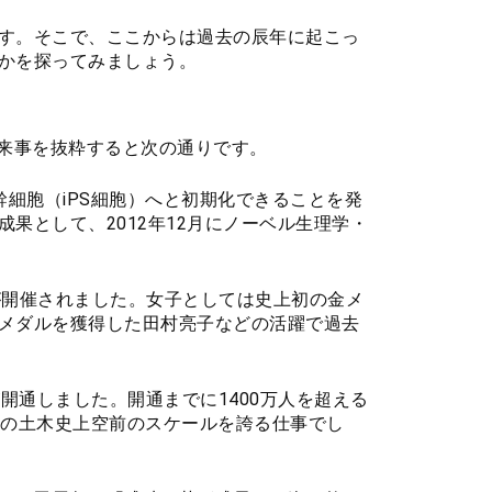
す。そこで、ここからは過去の辰年に起こっ
かを探ってみましょう。
た出来事を抜粋すると次の通りです。
幹細胞（iPS細胞）へと初期化できることを発
果として、2012年12月にノーベル生理学・
五輪が開催されました。女子としては史上初の金メ
メダルを獲得した田村亮子などの活躍で過去
ネルが開通しました。開通までに1400万人を超える
本の土木史上空前のスケールを誇る仕事でし