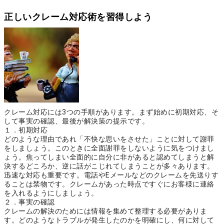
正しいクレーム対応術を習得しよう
クレーム対応には3つの手順があります。まず始めに初期対応、そ
して事実の確認、最後が解決策の提示です。
１．初期対応
どのような理由であれ「不快な思いをさせた」ことに対して謝罪
をしましょう。このときに全面謝罪をしないように気をつけまし
ょう。焦ってしまい全面的に自分に非があると認めてしまうと解
決するどころか、逆に話がこじれてしまうことが多々あります。
迅速な対応も重要です。電話やEメールなどのクレームを先送りす
ることは禁物です。クレームがあった時点ですぐにお客様に連絡
を入れるようにしましょう。
２．事実の確認
クレームの解決のためには情報を集めて整理する必要がありま
す。どのようなトラブルが発生したのかを明確にし、何に対して