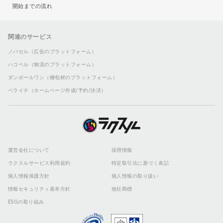
開始までの流れ
関連のサービス
ノバセル（広告のプラットフォーム）
ハコベル（物流のプラットフォーム）
ダンボールワン（梱包材のプラットフォーム）
ペライチ（ホームページ作成/予約/決済）
運営会社について
採用情報
ラクスルサービス利用規約
特定取引法に基づく表記
個人情報保護方針
個人情報の取り扱い
情報セキュリティ基本方針
他社商標
ESGの取り組み