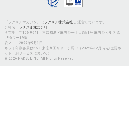
「ラクスルマガジン」は
ラクスル株式会社
が運営しています。
会社名：
ラクスル株式会社
所在地：〒106-0041 東京都港区麻布台一丁目3番1号 麻布台ヒルズ 森
JPタワー19階
設立 ：2009年9月1日
ネット印刷会員数No.1 東京商工リサーチ調べ（2022年12月時点/主要ネ
ット印刷サービスにおいて）
© 2026 RAKSUL INC. All Rights Reserved.