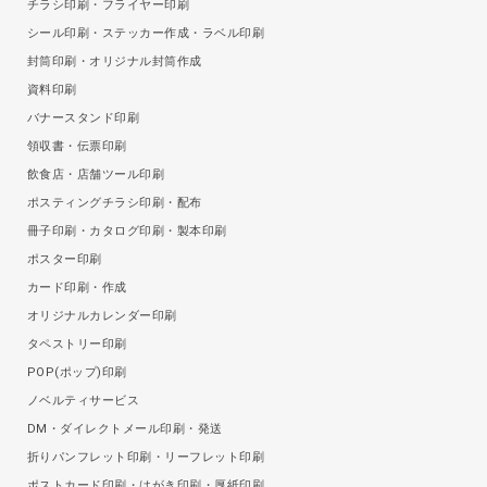
チラシ印刷・フライヤー印刷
シール印刷・ステッカー作成・ラベル印刷
封筒印刷・オリジナル封筒作成
資料印刷
バナースタンド印刷
領収書・伝票印刷
飲食店・店舗ツール印刷
ポスティングチラシ印刷・配布
冊子印刷・カタログ印刷・製本印刷
ポスター印刷
カード印刷・作成
オリジナルカレンダー印刷
タペストリー印刷
POP(ポップ)印刷
ノベルティサービス
DM・ダイレクトメール印刷・発送
折りパンフレット印刷・リーフレット印刷
ポストカード印刷・はがき印刷・厚紙印刷