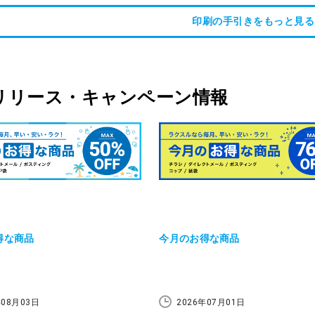
紹介します。郵便料金をお得にした
印刷の手引きをもっと見る
筒の選び方で迷っている方は、ぜひ
ください。
リリース・キャンペーン情報
得な商品
今月のお得な商品
年08月03日
2026年07月01日