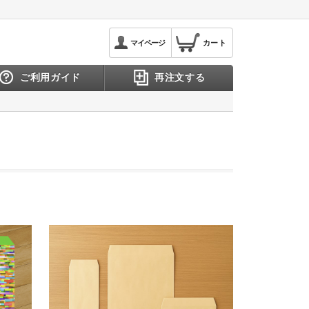
マイページ
カート
ご利用ガイド
再注文する