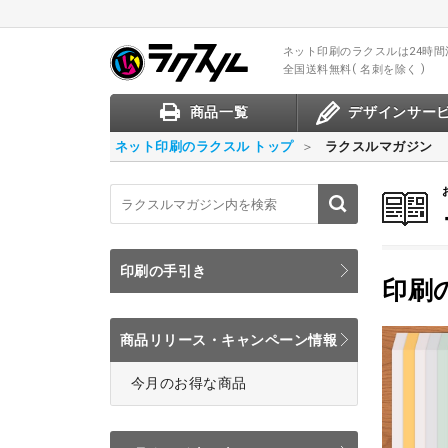
ネット印刷のラクスル
は24時
全国送料無料
名刺を除く
商品一覧
デザインサー
ネット印刷のラクスル トップ
ラクスルマガジン
印刷の手引き
印刷
商品リリース・キャンペーン情報
今月のお得な商品