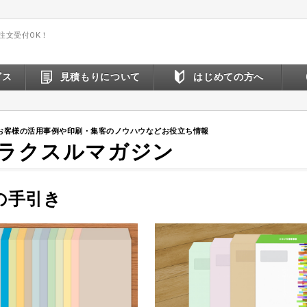
間注文受付OK！
ビス
見積もりについて
はじめての方へ
お客様の活用事例や印刷・集客のノウハウなどお役立ち情報
ラクスルマガジン
の手引き