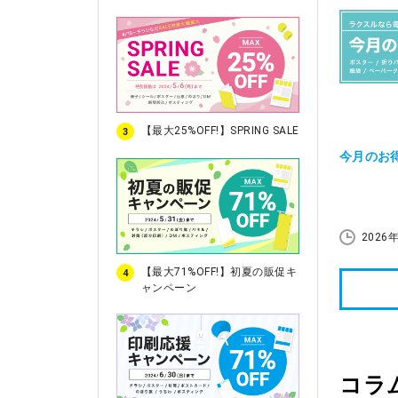
【最大25%OFF!】SPRING SALE
3
今月のお
2026
【最大71%OFF!】初夏の販促キ
4
ャンペーン
コラ